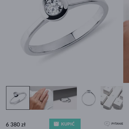
KUPIĆ
6 380 zł
PYTANIE