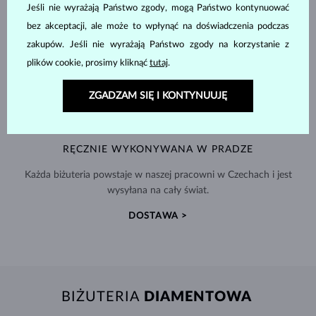
Jeśli nie wyrażają Państwo zgody, mogą Państwo kontynuować
bez akceptacji, ale może to wpłynąć na doświadczenia podczas
zakupów. Jeśli nie wyrażają Państwo zgody na korzystanie z
plików cookie, prosimy kliknąć
tutaj
.
ZGADZAM SIĘ I KONTYNUUJĘ
RĘCZNIE WYKONYWANA W PRADZE
Każda biżuteria powstaje w naszej pracowni w Czechach i jest
wysyłana na cały świat.
DOSTAWA >
BIŻUTERIA
DIAMENTOWA