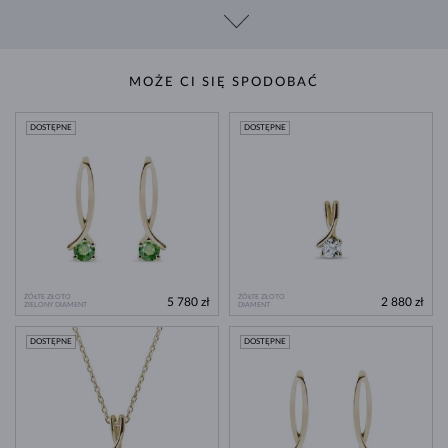
MOŻE CI SIĘ SPODOBAĆ
DOSTĘPNE
DOSTĘPNE
ŻÓŁTE ZŁOTO
ŻÓŁTE ZŁOTO
5 780 zł
2 880 zł
ZIELONY DIAMENT
DIAMENT
DOSTĘPNE
DOSTĘPNE