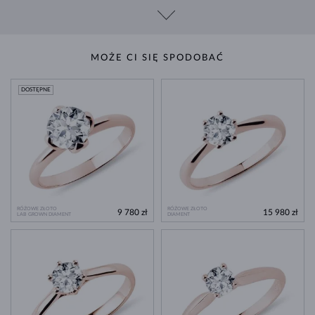
MOŻE CI SIĘ SPODOBAĆ
DOSTĘPNE
RÓŻOWE ZŁOTO
RÓŻOWE ZŁOTO
9 780 zł
15 980 zł
LAB GROWN DIAMENT
DIAMENT