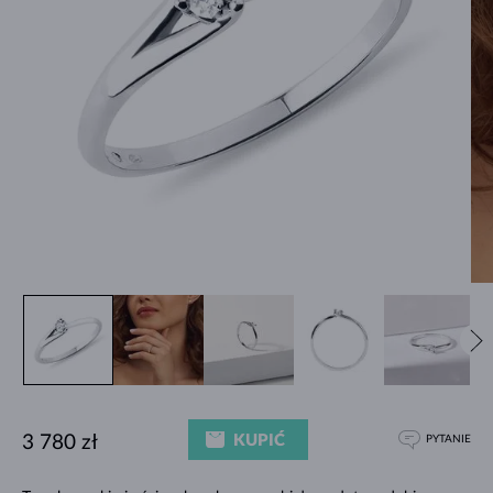
KUPIĆ
3 780 zł
PYTANIE