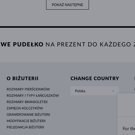
POKAŻ NASTĘPNE
WE PUDEŁKO
NA PREZENT DO KAŻDEGO
O BIŻUTERII
CHANGE COUNTRY
ROZMIARY PIERŚCIONKÓW
Polska
ROZMIARY I TYPY ŁAŃCUSZKÓW
ROZMIARY BRANSOLETEK
ZAPIĘCIA KOLCZYKÓW
GRAWEROWANIE BIŻUTERII
MODYFIKACJE BIŻUTERII
PIELĘGNACJA BIŻUTERII
For t