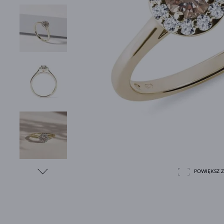
POWIĘKSZ Z