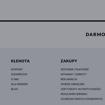
DARMO
KLENOTA
ZAKUPY
KONTAKT
DOSTAWA I PŁATNOŚĆ
SHOWROOM
WYMIANY I ZWROTY
O NAS
REKLAMACJA
DLA MEDIÓW
WYBÓR OBRĄCZEK
BLOG
CERTYFIKATY AUTENTYCZNOŚCI
REGULAMIN SERWISU
OCHRONA DANYCH OSOBOWYCH