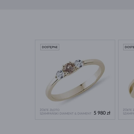
DOSTĘPNE
DOST
ŻÓŁTE ZŁOTO
ŻÓŁTE 
5 980 zł
SZAMPAŃSKI DIAMENT & DIAMENT
SZAMP