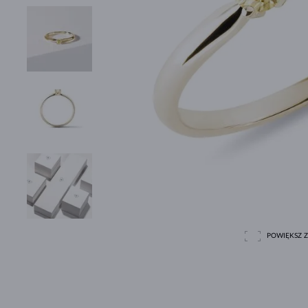
POWIĘKSZ Z