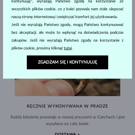
kontynuuję", wyrażają Państwo zgodę na korzystanie ze
wszystkich plików cookie, co z kolei pozwala nam stale ulepszać
naszą stronę internetową i zwiększać komfort jej użytkowania.
Jeśli nie wyrażają Państwo zgody, mogą Państwo kontynuować
bez akceptacji, ale może to wpłynąć na doświadczenia podczas
zakupów. Jeśli nie wyrażają Państwo zgody na korzystanie z
plików cookie, prosimy kliknąć
tutaj
.
ZGADZAM SIĘ I KONTYNUUJĘ
RĘCZNIE WYKONYWANA W PRADZE
Każda biżuteria powstaje w naszej pracowni w Czechach i jest
wysyłana na cały świat.
DOSTAWA >