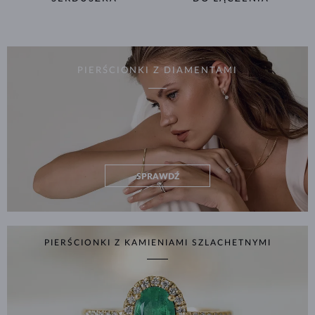
PIERŚCIONKI Z DIAMENTAMI
SPRAWDŹ
PIERŚCIONKI Z KAMIENIAMI SZLACHETNYMI