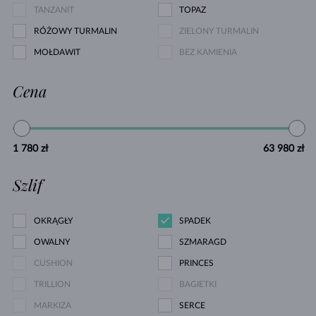
TANZANIT
TOPAZ
RÓŻOWY TURMALIN
ZIELONY TURMALIN
MOŁDAWIT
BEZ KAMIENIA
Cena
1 780 zł
63 980 zł
Szlif
OKRĄGŁY
SPADEK
OWALNY
SZMARAGD
CUSHION
PRINCES
TRILLION
BAGIETKI
MARKIZA
SERCE