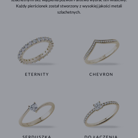
szlachetnymi bez wątpienia pozwoli Państwu wybrać ten właściwy.
Każdy pierścionek został stworzony z wysokiej jakości metali
szlachetnych.
ETERNITY
CHEVRON
SERDUSZKA
DO ŁĄCZENIA