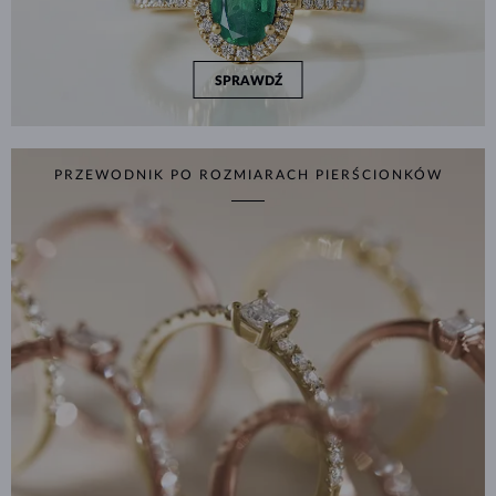
SPRAWDŹ
PRZEWODNIK PO ROZMIARACH PIERŚCIONKÓW