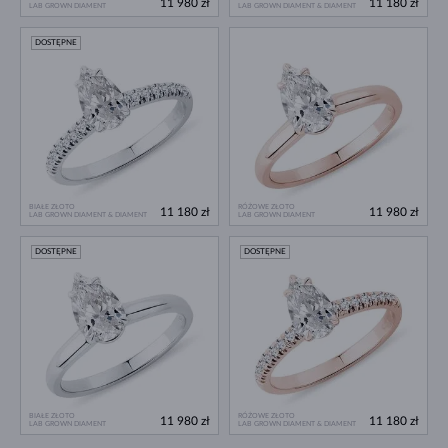
11 980 zł
11 180 zł
LAB GROWN DIAMENT
LAB GROWN DIAMENT & DIAMENT
DOSTĘPNE
BIAŁE ZŁOTO
RÓŻOWE ZŁOTO
11 180 zł
11 980 zł
LAB GROWN DIAMENT & DIAMENT
LAB GROWN DIAMENT
DOSTĘPNE
DOSTĘPNE
BIAŁE ZŁOTO
RÓŻOWE ZŁOTO
11 980 zł
11 180 zł
LAB GROWN DIAMENT
LAB GROWN DIAMENT & DIAMENT