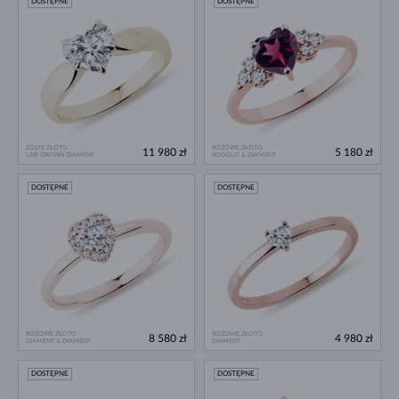
DOSTĘPNE
DOSTĘPNE
ŻÓŁTE ZŁOTO
RÓŻOWE ZŁOTO
11 980 zł
5 180 zł
LAB GROWN DIAMENT
RODOLIT & DIAMENT
DOSTĘPNE
DOSTĘPNE
RÓŻOWE ZŁOTO
RÓŻOWE ZŁOTO
8 580 zł
4 980 zł
DIAMENT & DIAMENT
DIAMENT
DOSTĘPNE
DOSTĘPNE