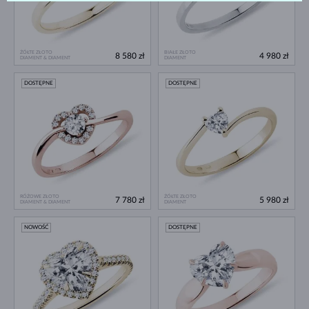
ŻÓŁTE ZŁOTO
BIAŁE ZŁOTO
8 580 zł
4 980 zł
DIAMENT & DIAMENT
DIAMENT
DOSTĘPNE
DOSTĘPNE
RÓŻOWE ZŁOTO
ŻÓŁTE ZŁOTO
7 780 zł
5 980 zł
DIAMENT & DIAMENT
DIAMENT
NOWOŚĆ
DOSTĘPNE