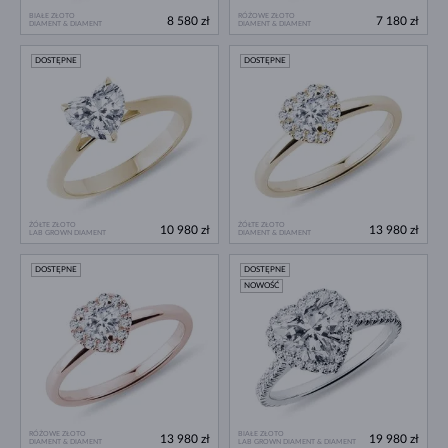
BIAŁE ZŁOTO
RÓŻOWE ZŁOTO
8 580 zł
7 180 zł
DIAMENT & DIAMENT
DIAMENT & DIAMENT
DOSTĘPNE
DOSTĘPNE
ŻÓŁTE ZŁOTO
ŻÓŁTE ZŁOTO
10 980 zł
13 980 zł
LAB GROWN DIAMENT
DIAMENT & DIAMENT
DOSTĘPNE
DOSTĘPNE
NOWOŚĆ
RÓŻOWE ZŁOTO
BIAŁE ZŁOTO
13 980 zł
19 980 zł
DIAMENT & DIAMENT
LAB GROWN DIAMENT & DIAMENT