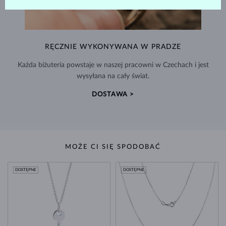
RĘCZNIE WYKONYWANA W PRADZE
Każda biżuteria powstaje w naszej pracowni w Czechach i jest
wysyłana na cały świat.
DOSTAWA >
MOŻE CI SIĘ SPODOBAĆ
DOSTĘPNE
DOSTĘPNE