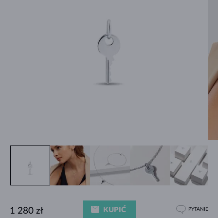
KUPIĆ
1 280 zł
PYTANIE