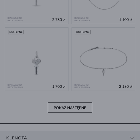
BIAŁE ZŁOTO
BIAŁE ZŁOTO
2 780 zł
1 100 zł
BEZ KAMIENIA
BEZ KAMIENIA
DOSTĘPNE
DOSTĘPNE
BIAŁE ZŁOTO
BIAŁE ZŁOTO
1 700 zł
2 180 zł
BEZ KAMIENIA
BEZ KAMIENIA
POKAŻ NASTĘPNE
KLENOTA