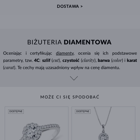
DOSTAWA >
BIŻUTERIA
DIAMENTOWA
Oceniając i certyfikując
diamenty
, ocenia się ich podstawowe
cut
clarity
color
parametry, tzw.
4C
:
szlif
(
),
czystość
(
),
barwa
(
) i
karat
carat
(
). Te cechy mają uzasadniony wpływ na cenę diamentu.
MOŻE CI SIĘ SPODOBAĆ
DOSTĘPNE
DOSTĘPNE