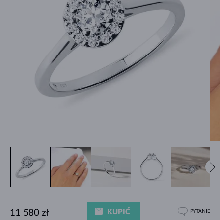
KUPIĆ
11 580 zł
PYTANIE