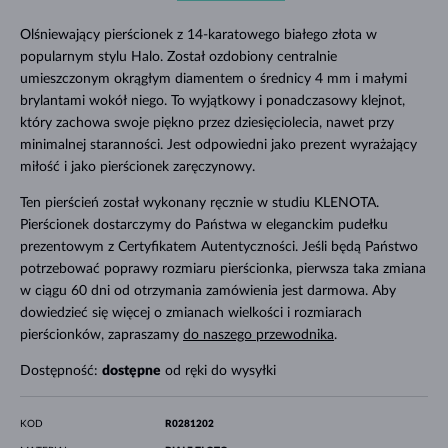
Olśniewający pierścionek z 14-karatowego białego złota w
popularnym stylu Halo. Został ozdobiony centralnie
umieszczonym okrągłym diamentem o średnicy 4 mm i małymi
brylantami wokół niego. To wyjątkowy i ponadczasowy klejnot,
który zachowa swoje piękno przez dziesięciolecia, nawet przy
minimalnej staranności. Jest odpowiedni jako prezent wyrażający
miłość i jako pierścionek zaręczynowy.
Ten pierścień został wykonany ręcznie w studiu KLENOTA.
Pierścionek dostarczymy do Państwa w eleganckim pudełku
prezentowym z Certyfikatem Autentyczności. Jeśli będą Państwo
potrzebować poprawy rozmiaru pierścionka, pierwsza taka zmiana
w ciągu 60 dni od otrzymania zamówienia jest darmowa. Aby
dowiedzieć się więcej o zmianach wielkości i rozmiarach
pierścionków, zapraszamy
do naszego przewodnika
.
Dostępność:
dostępne
od ręki do wysyłki
KOD
R0281202