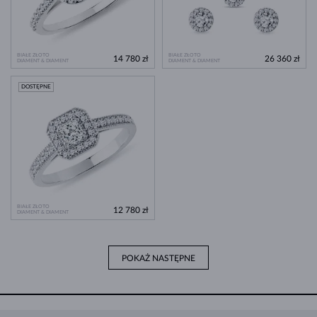
BIAŁE ZŁOTO
BIAŁE ZŁOTO
14 780 zł
26 360 zł
DIAMENT & DIAMENT
DIAMENT & DIAMENT
DOSTĘPNE
BIAŁE ZŁOTO
12 780 zł
DIAMENT & DIAMENT
POKAŻ NASTĘPNE