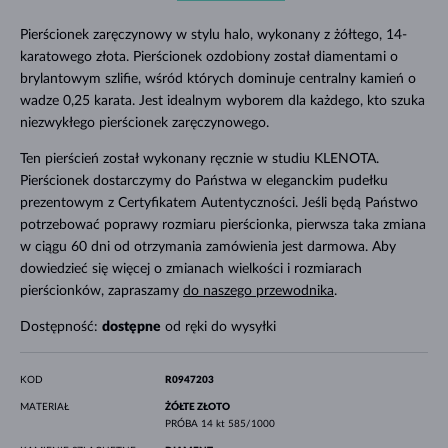
Pierścionek zaręczynowy w stylu halo, wykonany z żółtego, 14-
karatowego złota. Pierścionek ozdobiony został diamentami o
brylantowym szlifie, wśród których dominuje centralny kamień o
wadze 0,25 karata. Jest idealnym wyborem dla każdego, kto szuka
niezwykłego pierścionek zaręczynowego.
Ten pierścień został wykonany ręcznie w studiu KLENOTA.
Pierścionek dostarczymy do Państwa w eleganckim pudełku
prezentowym z Certyfikatem Autentyczności. Jeśli będą Państwo
potrzebować poprawy rozmiaru pierścionka, pierwsza taka zmiana
w ciągu 60 dni od otrzymania zamówienia jest darmowa. Aby
dowiedzieć się więcej o zmianach wielkości i rozmiarach
pierścionków, zapraszamy
do naszego przewodnika
.
Dostępność:
dostępne
od ręki do wysyłki
KOD
R0947203
MATERIAŁ
ŻÓŁTE ZŁOTO
PRÓBA
14 kt 585/1000