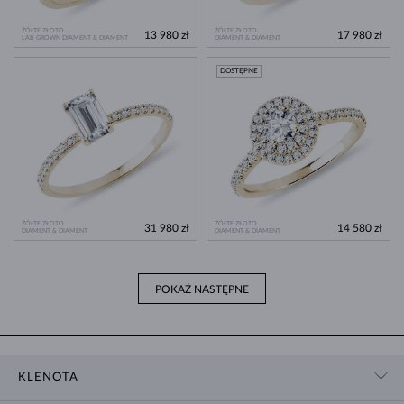
ŻÓŁTE ZŁOTO
ŻÓŁTE ZŁOTO
13 980 zł
17 980 zł
LAB GROWN DIAMENT & DIAMENT
DIAMENT & DIAMENT
DOSTĘPNE
ŻÓŁTE ZŁOTO
ŻÓŁTE ZŁOTO
31 980 zł
14 580 zł
DIAMENT & DIAMENT
DIAMENT & DIAMENT
POKAŻ NASTĘPNE
KLENOTA