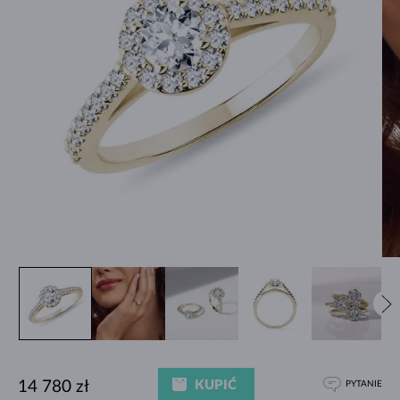
KUPIĆ
14 780 zł
PYTANIE