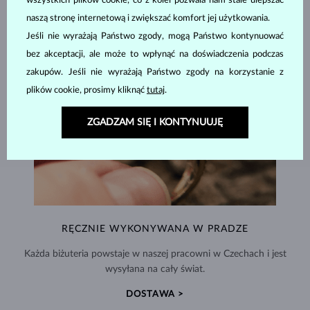
wszystkich plików cookie, co z kolei pozwala nam stale ulepszać
naszą stronę internetową i zwiększać komfort jej użytkowania.
Jeśli nie wyrażają Państwo zgody, mogą Państwo kontynuować
bez akceptacji, ale może to wpłynąć na doświadczenia podczas
zakupów. Jeśli nie wyrażają Państwo zgody na korzystanie z
plików cookie, prosimy kliknąć
tutaj
.
ZGADZAM SIĘ I KONTYNUUJĘ
RĘCZNIE WYKONYWANA W PRADZE
Każda biżuteria powstaje w naszej pracowni w Czechach i jest
wysyłana na cały świat.
DOSTAWA >