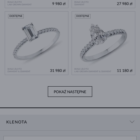
BIAŁE ZŁOTO
BIAŁE ZŁOTO
9 980 zł
27 980 zł
LAB GROWN DIAMENT
DIAMENT
DOSTĘPNE
DOSTĘPNE
BIAŁE ZŁOTO
BIAŁE ZŁOTO
31 980 zł
11 180 zł
DIAMENT & DIAMENT
LAB GROWN DIAMENT & DIAMENT
POKAŻ NASTĘPNE
KLENOTA
KONTAKT
ZAKUPY