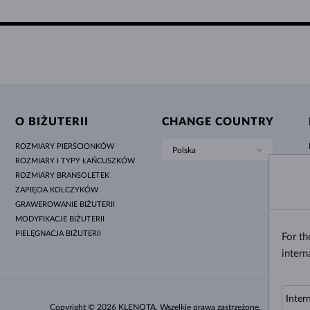
O BIŻUTERII
CHANGE COUNTRY
ROZMIARY PIERŚCIONKÓW
Polska
ROZMIARY I TYPY ŁAŃCUSZKÓW
ROZMIARY BRANSOLETEK
ZAPIĘCIA KOLCZYKÓW
GRAWEROWANIE BIŻUTERII
MODYFIKACJE BIŻUTERII
PIELĘGNACJA BIŻUTERII
For t
intern
Copyright © 2026 KLENOTA. Wszelkie prawa zastrzeżone.