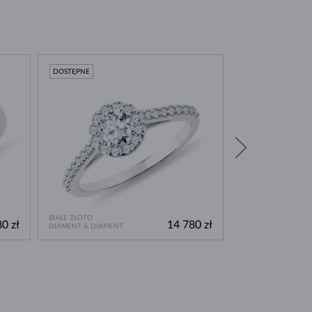
DOSTĘPNE
DOSTĘPNE
BIAŁE ZŁOTO
BIAŁE ZŁOTO
0 zł
14 780 zł
DIAMENT & DIAMENT
DIAMENT