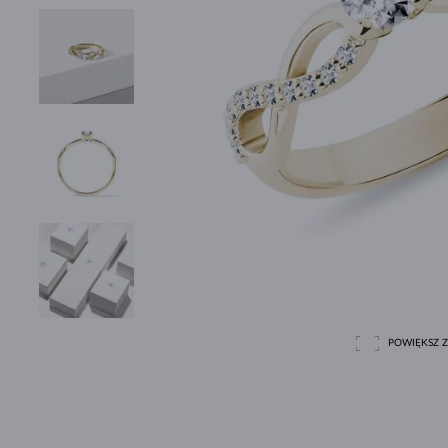
POWIĘKSZ Z