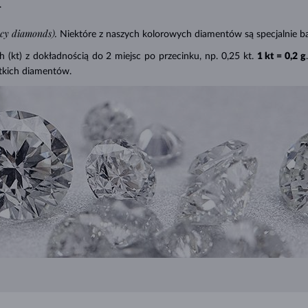
.
ncy diamonds).
Niektóre z naszych kolorowych diamentów są specjalnie ba
(kt) z dokładnością do 2 miejsc po przecinku, np. 0,25 kt.
1 kt = 0,2 g
tkich diamentów.