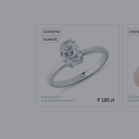
DOSTĘPNE
DOST
NOWOŚĆ
BIAŁE ZŁOTO
RÓŻOW
9 180 zł
LAB GROWN DIAMENT
DIAME