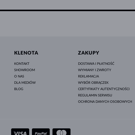
KLENOTA
ZAKUPY
KONTAKT
DOSTAWA I PŁATNOŚĆ
SHOWROOM
WYMIANY I ZWROTY
O NAS
REKLAMACJA
DLA MEDIÓW
WYBÓR OBRĄCZEK
BLOG
CERTYFIKATY AUTENTYCZNOŚCI
REGULAMIN SERWISU
OCHRONA DANYCH OSOBOWYCH