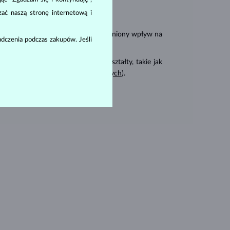
zać naszą stronę internetową i
carat
karat
(
). Te cechy mają uzasadniony wpływ na
dczenia podczas zakupów. Jeśli
 również cięte na inne fantazyjne kształty, takie jak
rny wśród
pierścionków zaręczynowych
).
amentów: