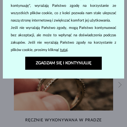
BIŻUTERIA Z
ATELIER KLENOTA
kontynuuję", wyrażają Państwo zgodę na korzystanie ze
wszystkich plików cookie, co z kolei pozwala nam stale ulepszać
naszą stronę internetową i zwiększać komfort jej użytkowania.
Jeśli nie wyrażają Państwo zgody, mogą Państwo kontynuować
bez akceptacji, ale może to wpłynąć na doświadczenia podczas
zakupów. Jeśli nie wyrażają Państwo zgody na korzystanie z
plików cookie, prosimy kliknąć
tutaj
.
ZGADZAM SIĘ I KONTYNUUJĘ
RĘCZNIE WYKONYWANA W PRADZE