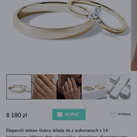
KUPIĆ
8 180 zł
PYTANIE
Elegancki zestaw ślubny składa się z wykonanych z 14-