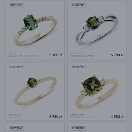
DOSTĘPNE
DOSTĘPNE
ŻÓŁTE ZŁOTO
BIAŁE ZŁOTO
5 180 zł
5 780 zł
ZIELONY TURMALIN & DIAMENT
MOŁDAWIT & DIAMENT
DOSTĘPNE
DOSTĘPNE
ŻÓŁTE ZŁOTO
ŻÓŁTE ZŁOTO
2 980 zł
4 580 zł
MOŁDAWIT
MOŁDAWIT & DIAMENT
DOSTĘPNE
DOSTĘPNE