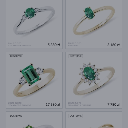
BIAŁE ZŁOTO
ŻÓŁTE ZŁOTO
5 380 zł
3 180 zł
SZMARAGD & DIAMENT
SZMARAGD
DOSTĘPNE
DOSTĘPNE
ŻÓŁTE ZŁOTO
ŻÓŁTE ZŁOTO
17 380 zł
7 780 zł
SZMARAGD & DIAMENT
SZMARAGD & DIAMENT
DOSTĘPNE
DOSTĘPNE