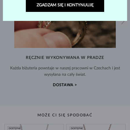
ZGADZAM SIĘ I KONTYNUUJĘ
RĘCZNIE WYKONYWANA W PRADZE
Każda biżuteria powstaje w naszej pracowni w Czechach i jest
wysyłana na cały świat.
DOSTAWA >
MOŻE CI SIĘ SPODOBAĆ
DOSTĘPNE
DOSTĘPNE