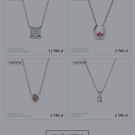
RÓŻOWE ZŁOTO
RÓŻOWE ZŁOTO
11 980 zł
3 780 zł
LAB GROWN DIAMENT
RÓŻOWY SZAFIR
DOSTĘPNE
DOSTĘPNE
RÓŻOWE ZŁOTO
RÓŻOWE ZŁOTO
3 780 zł
2 180 zł
SZAMPAŃSKI DIAMENT
DIAMENT