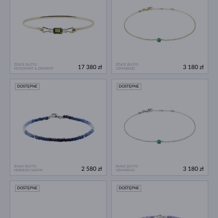
ŻÓŁTE ZŁOTO
ŻÓŁTE ZŁOTO
17 380 zł
3 180 zł
MOŁDAWIT & DIAMENT
SZMARAGD
DOSTĘPNE
DOSTĘPNE
BIAŁE ZŁOTO
BIAŁE ZŁOTO
2 580 zł
3 180 zł
NIEBIESKI SZAFIR
SZMARAGD
DOSTĘPNE
DOSTĘPNE