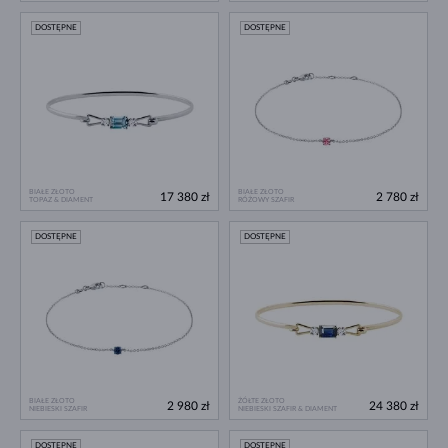
DOSTĘPNE
DOSTĘPNE
BIAŁE ZŁOTO
BIAŁE ZŁOTO
17 380 zł
2 780 zł
TOPAZ & DIAMENT
RÓŻOWY SZAFIR
DOSTĘPNE
DOSTĘPNE
BIAŁE ZŁOTO
ŻÓŁTE ZŁOTO
2 980 zł
24 380 zł
NIEBIESKI SZAFIR
NIEBIESKI SZAFIR & DIAMENT
DOSTĘPNE
DOSTĘPNE