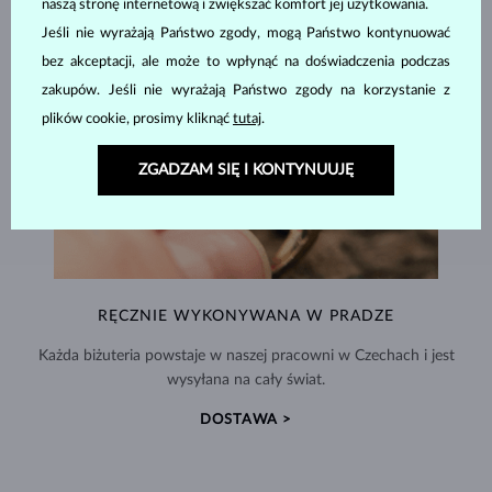
naszą stronę internetową i zwiększać komfort jej użytkowania.
Jeśli nie wyrażają Państwo zgody, mogą Państwo kontynuować
bez akceptacji, ale może to wpłynąć na doświadczenia podczas
zakupów. Jeśli nie wyrażają Państwo zgody na korzystanie z
plików cookie, prosimy kliknąć
tutaj
.
ZGADZAM SIĘ I KONTYNUUJĘ
RĘCZNIE WYKONYWANA W PRADZE
Każda biżuteria powstaje w naszej pracowni w Czechach i jest
wysyłana na cały świat.
DOSTAWA >