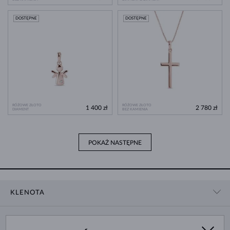
DOSTĘPNE
DOSTĘPNE
RÓŻOWE ZŁOTO
RÓŻOWE ZŁOTO
1 400 zł
2 780 zł
DIAMENT
BEZ KAMIENIA
POKAŻ NASTĘPNE
KLENOTA
KONTAKT
ZAKUPY
SHOWROOM