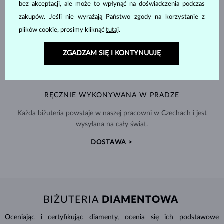
bez akceptacji, ale może to wpłynąć na doświadczenia podczas
zakupów. Jeśli nie wyrażają Państwo zgody na korzystanie z
plików cookie, prosimy kliknąć
tutaj
.
ZGADZAM SIĘ I KONTYNUUJĘ
RĘCZNIE WYKONYWANA W PRADZE
Każda biżuteria powstaje w naszej pracowni w Czechach i jest
wysyłana na cały świat.
DOSTAWA >
BIŻUTERIA
DIAMENTOWA
Oceniając i certyfikując
diamenty
, ocenia się ich podstawowe