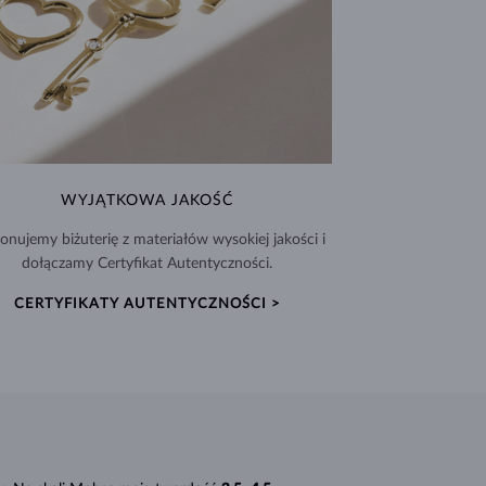
WYJĄTKOWA JAKOŚĆ
nujemy biżuterię z materiałów wysokiej jakości i
dołączamy Certyfikat Autentyczności.
CERTYFIKATY AUTENTYCZNOŚCI >