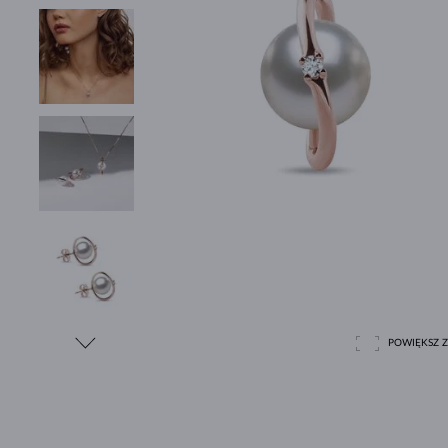
POWIĘKSZ Z