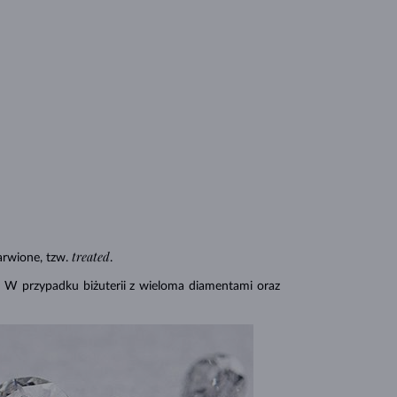
treated
rwione, tzw.
.
. W przypadku biżuterii z wieloma diamentami oraz