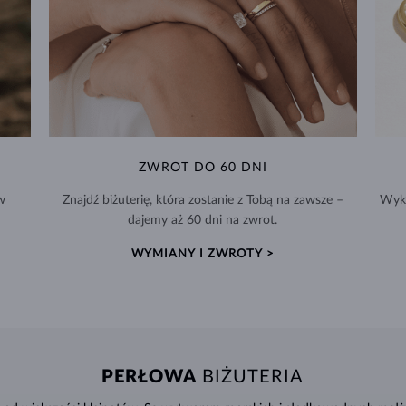
ZWROT DO 60 DNI
w
Znajdź biżuterię, która zostanie z Tobą na zawsze –
Wyko
dajemy aż 60 dni na zwrot.
WYMIANY I ZWROTY >
PERŁOWA
BIŻUTERIA