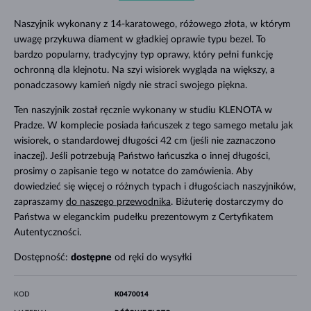
Naszyjnik wykonany z 14-karatowego, różowego złota, w którym
uwagę przykuwa diament w gładkiej oprawie typu bezel. To
bardzo popularny, tradycyjny typ oprawy, który pełni funkcję
ochronną dla klejnotu. Na szyi wisiorek wygląda na większy, a
ponadczasowy kamień nigdy nie straci swojego piękna.
Ten naszyjnik został ręcznie wykonany w studiu KLENOTA w
Pradze. W komplecie posiada łańcuszek z tego samego metalu jak
wisiorek, o standardowej długości 42 cm (jeśli nie zaznaczono
inaczej). Jeśli potrzebują Państwo łańcuszka o innej długości,
prosimy o zapisanie tego w notatce do zamówienia. Aby
dowiedzieć się więcej o różnych typach i długościach naszyjników,
zapraszamy
do naszego przewodnika
. Biżuterię dostarczymy do
Państwa w eleganckim pudełku prezentowym z Certyfikatem
Autentyczności.
Dostępność:
dostępne
od ręki do wysyłki
KOD
K0470014