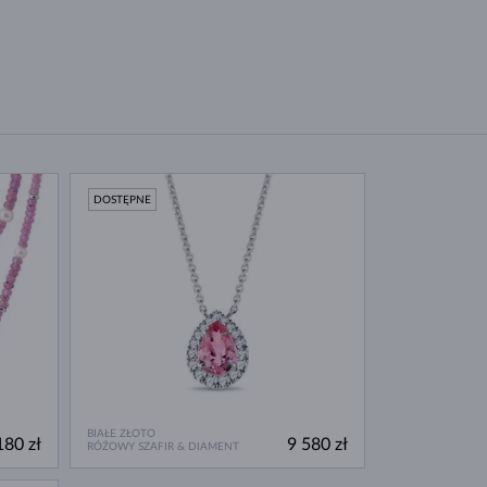
DOSTĘPNE
BIAŁE ZŁOTO
180 zł
9 580 zł
RÓŻOWY SZAFIR & DIAMENT