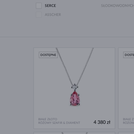
SERCE
SŁODKOWODNYC
ASSCHER
DOSTĘPNE
DOST
BIAŁE ZŁOTO
BIAŁE 
4 380 zł
RÓŻOWY SZAFIR & DIAMENT
RÓŻOWY