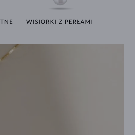
ETNE
WISIORKI Z PERŁAMI