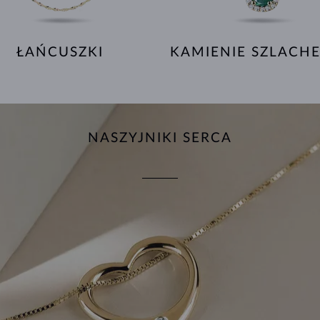
ŁAŃCUSZKI
KAMIENIE SZLACH
NASZYJNIKI SERCA