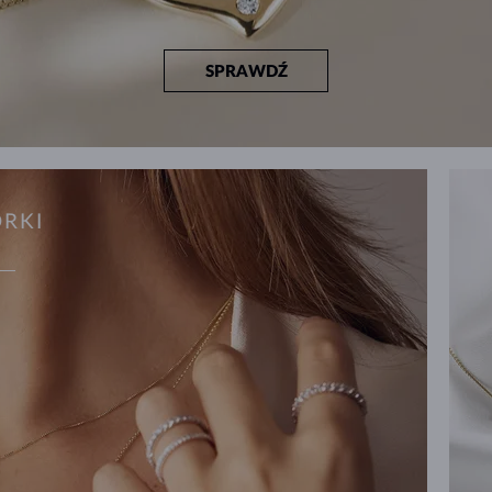
SPRAWDŹ
ORKI