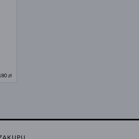
180 zł
 ZAKUPU