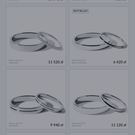
BESTSELLER
BIAŁE ZŁOTO
BIAŁE ZŁOTO
11 520 zł
6 420 zł
DIAMENT
BEZ KAMIENIA
BIAŁE ZŁOTO
BIAŁE ZŁOTO
9 940 zł
11 120 zł
DIAMENT
DIAMENT