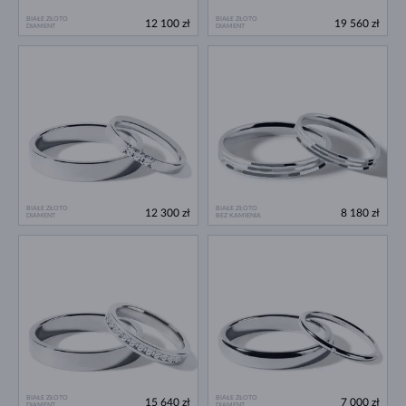
BIAŁE ZŁOTO
BIAŁE ZŁOTO
12 100 zł
19 560 zł
DIAMENT
DIAMENT
BIAŁE ZŁOTO
BIAŁE ZŁOTO
12 300 zł
8 180 zł
DIAMENT
BEZ KAMIENIA
BIAŁE ZŁOTO
BIAŁE ZŁOTO
15 640 zł
7 000 zł
DIAMENT
DIAMENT