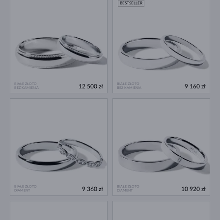
BESTSELLER
BIAŁE ZŁOTO
BIAŁE ZŁOTO
12 500 zł
9 160 zł
BEZ KAMIENIA
BEZ KAMIENIA
BIAŁE ZŁOTO
BIAŁE ZŁOTO
9 360 zł
10 920 zł
DIAMENT
DIAMENT