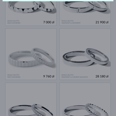
BIAŁE ZŁOTO
BIAŁE ZŁOTO
7 000 zł
21 900 zł
BEZ KAMIENIA
DIAMENT & DIAMENT
BIAŁE ZŁOTO
BIAŁE ZŁOTO
9 760 zł
28 180 zł
BEZ KAMIENIA
DIAMENT & CZARNY DIAMENT