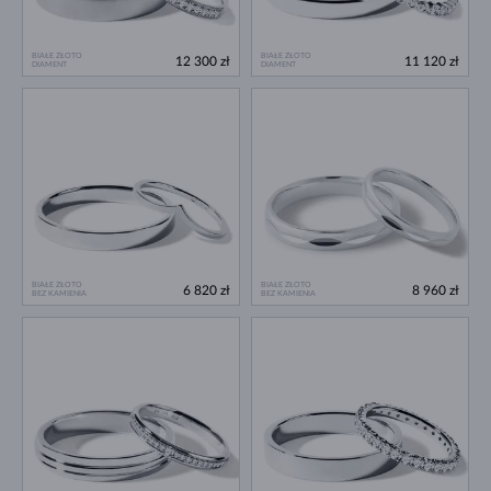
BIAŁE ZŁOTO
BIAŁE ZŁOTO
12 300 zł
11 120 zł
DIAMENT
DIAMENT
BIAŁE ZŁOTO
BIAŁE ZŁOTO
6 820 zł
8 960 zł
BEZ KAMIENIA
BEZ KAMIENIA