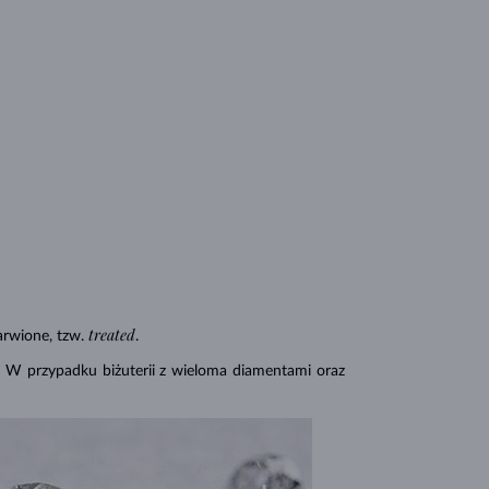
treated
rwione, tzw.
.
. W przypadku biżuterii z wieloma diamentami oraz