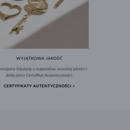
WYJĄTKOWA JAKOŚĆ
nujemy biżuterię z materiałów wysokiej jakości i
dołączamy Certyfikat Autentyczności.
CERTYFIKATY AUTENTYCZNOŚCI >