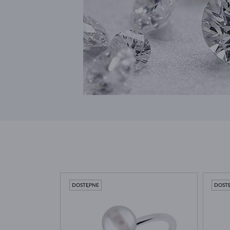
DOSTĘPNE
DOST