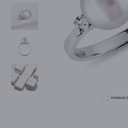
POWIĘKSZ Z