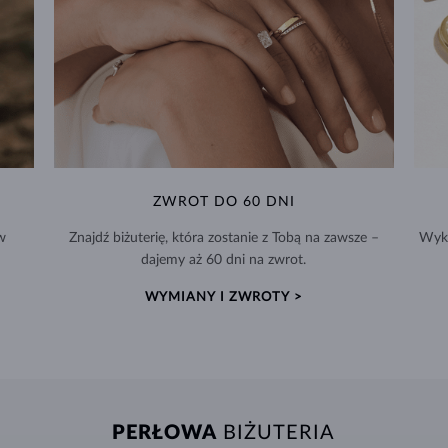
ZWROT DO 60 DNI
w
Znajdź biżuterię, która zostanie z Tobą na zawsze –
Wyko
dajemy aż 60 dni na zwrot.
WYMIANY I ZWROTY >
PERŁOWA
BIŻUTERIA