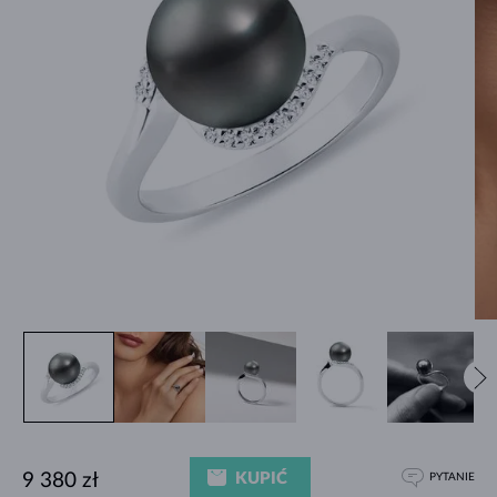
KUPIĆ
9 380 zł
PYTANIE