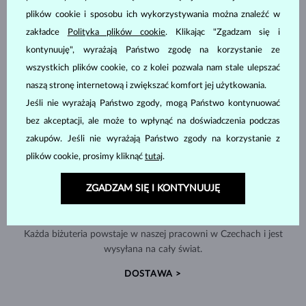
plików cookie i sposobu ich wykorzystywania można znaleźć w
zakładce
Polityka plików cookie
. Klikając "Zgadzam się i
kontynuuję", wyrażają Państwo zgodę na korzystanie ze
wszystkich plików cookie, co z kolei pozwala nam stale ulepszać
naszą stronę internetową i zwiększać komfort jej użytkowania.
Jeśli nie wyrażają Państwo zgody, mogą Państwo kontynuować
bez akceptacji, ale może to wpłynąć na doświadczenia podczas
zakupów. Jeśli nie wyrażają Państwo zgody na korzystanie z
plików cookie, prosimy kliknąć
tutaj
.
ZGADZAM SIĘ I KONTYNUUJĘ
RĘCZNIE WYKONYWANA W PRADZE
Każda biżuteria powstaje w naszej pracowni w Czechach i jest
wysyłana na cały świat.
DOSTAWA >