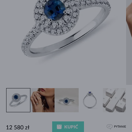
KUPIĆ
12 580 zł
PYTANIE