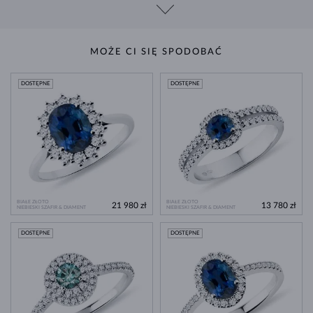
MOŻE CI SIĘ SPODOBAĆ
DOSTĘPNE
DOSTĘPNE
BIAŁE ZŁOTO
BIAŁE ZŁOTO
21 980 zł
13 780 zł
NIEBIESKI SZAFIR & DIAMENT
NIEBIESKI SZAFIR & DIAMENT
DOSTĘPNE
DOSTĘPNE