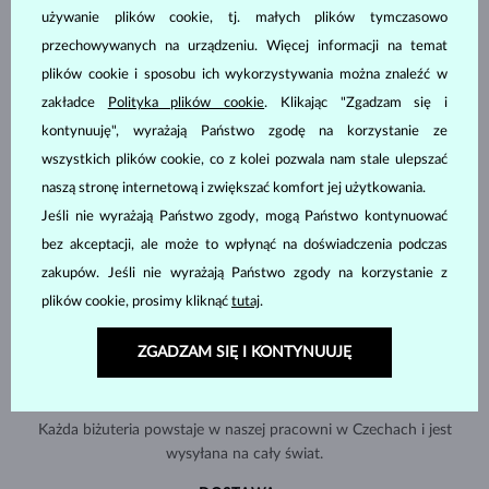
używanie plików cookie, tj. małych plików tymczasowo
przechowywanych na urządzeniu. Więcej informacji na temat
plików cookie i sposobu ich wykorzystywania można znaleźć w
zakładce
Polityka plików cookie
. Klikając "Zgadzam się i
kontynuuję", wyrażają Państwo zgodę na korzystanie ze
wszystkich plików cookie, co z kolei pozwala nam stale ulepszać
naszą stronę internetową i zwiększać komfort jej użytkowania.
Jeśli nie wyrażają Państwo zgody, mogą Państwo kontynuować
bez akceptacji, ale może to wpłynąć na doświadczenia podczas
zakupów. Jeśli nie wyrażają Państwo zgody na korzystanie z
plików cookie, prosimy kliknąć
tutaj
.
ZGADZAM SIĘ I KONTYNUUJĘ
RĘCZNIE WYKONYWANA W PRADZE
Każda biżuteria powstaje w naszej pracowni w Czechach i jest
wysyłana na cały świat.