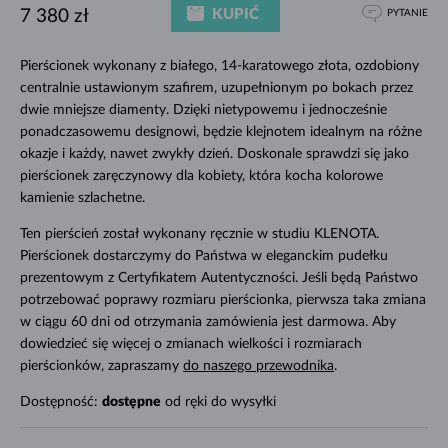
KUPIĆ
7 380 zł
PYTANIE
Pierścionek wykonany z białego, 14-karatowego złota, ozdobiony
centralnie ustawionym szafirem, uzupełnionym po bokach przez
dwie mniejsze diamenty. Dzięki nietypowemu i jednocześnie
ponadczasowemu designowi, będzie klejnotem idealnym na różne
okazje i każdy, nawet zwykły dzień. Doskonale sprawdzi się jako
pierścionek zaręczynowy dla kobiety, która kocha kolorowe
kamienie szlachetne.
Ten pierścień został wykonany ręcznie w studiu KLENOTA.
Pierścionek dostarczymy do Państwa w eleganckim pudełku
prezentowym z Certyfikatem Autentyczności. Jeśli będą Państwo
potrzebować poprawy rozmiaru pierścionka, pierwsza taka zmiana
w ciągu 60 dni od otrzymania zamówienia jest darmowa. Aby
dowiedzieć się więcej o zmianach wielkości i rozmiarach
pierścionków, zapraszamy
do naszego przewodnika
.
Dostępność:
dostępne
od ręki do wysyłki