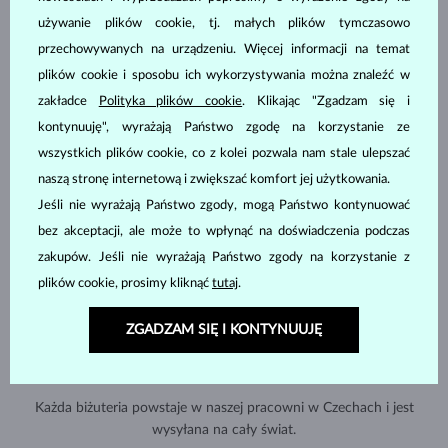
używanie plików cookie, tj. małych plików tymczasowo
przechowywanych na urządzeniu. Więcej informacji na temat
plików cookie i sposobu ich wykorzystywania można znaleźć w
zakładce
Polityka plików cookie
. Klikając "Zgadzam się i
kontynuuję", wyrażają Państwo zgodę na korzystanie ze
wszystkich plików cookie, co z kolei pozwala nam stale ulepszać
naszą stronę internetową i zwiększać komfort jej użytkowania.
Jeśli nie wyrażają Państwo zgody, mogą Państwo kontynuować
bez akceptacji, ale może to wpłynąć na doświadczenia podczas
zakupów. Jeśli nie wyrażają Państwo zgody na korzystanie z
plików cookie, prosimy kliknąć
tutaj
.
ZGADZAM SIĘ I KONTYNUUJĘ
RĘCZNIE WYKONYWANA W PRADZE
Każda biżuteria powstaje w naszej pracowni w Czechach i jest
wysyłana na cały świat.