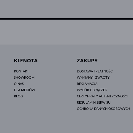
KLENOTA
ZAKUPY
KONTAKT
DOSTAWA I PŁATNOŚĆ
SHOWROOM
WYMIANY I ZWROTY
O NAS
REKLAMACJA
DLA MEDIÓW
WYBÓR OBRĄCZEK
BLOG
CERTYFIKATY AUTENTYCZNOŚCI
REGULAMIN SERWISU
OCHRONA DANYCH OSOBOWYCH