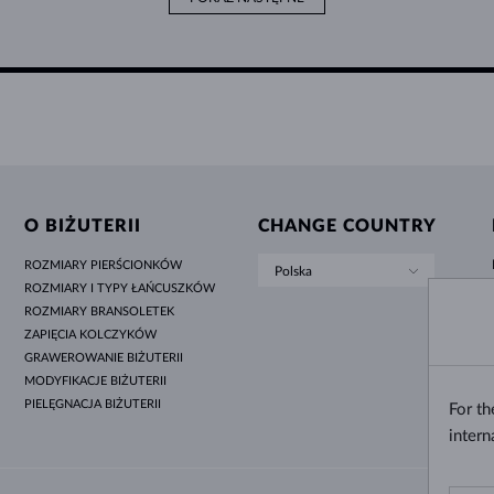
O BIŻUTERII
CHANGE COUNTRY
ROZMIARY PIERŚCIONKÓW
Polska
ROZMIARY I TYPY ŁAŃCUSZKÓW
ROZMIARY BRANSOLETEK
ZAPIĘCIA KOLCZYKÓW
GRAWEROWANIE BIŻUTERII
MODYFIKACJE BIŻUTERII
PIELĘGNACJA BIŻUTERII
For t
intern