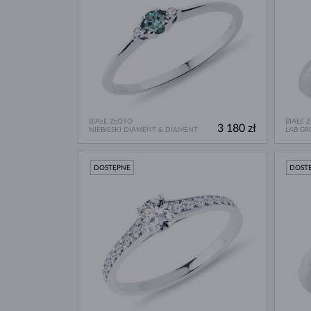
BIAŁE ZŁOTO
BIAŁE 
3 180 zł
NIEBIESKI DIAMENT & DIAMENT
LAB G
DOSTĘPNE
DOST