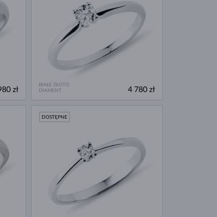
BIAŁE ZŁOTO
980 zł
4 780 zł
DIAMENT
DOSTĘPNE