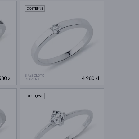
DOSTĘPNE
BIAŁE ZŁOTO
580 zł
4 980 zł
DIAMENT
DOSTĘPNE