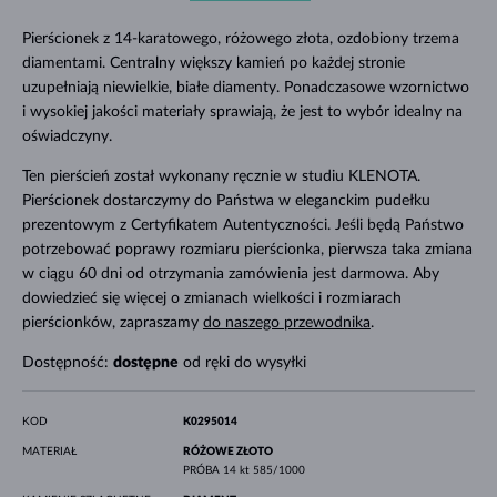
Pierścionek z 14-karatowego, różowego złota, ozdobiony trzema
diamentami. Centralny większy kamień po każdej stronie
uzupełniają niewielkie, białe diamenty. Ponadczasowe wzornictwo
i wysokiej jakości materiały sprawiają, że jest to wybór idealny na
oświadczyny.
Ten pierścień został wykonany ręcznie w studiu KLENOTA.
Pierścionek dostarczymy do Państwa w eleganckim pudełku
prezentowym z Certyfikatem Autentyczności. Jeśli będą Państwo
potrzebować poprawy rozmiaru pierścionka, pierwsza taka zmiana
w ciągu 60 dni od otrzymania zamówienia jest darmowa. Aby
dowiedzieć się więcej o zmianach wielkości i rozmiarach
pierścionków, zapraszamy
do naszego przewodnika
.
Dostępność:
dostępne
od ręki do wysyłki
KOD
K0295014
MATERIAŁ
RÓŻOWE ZŁOTO
PRÓBA
14 kt 585/1000