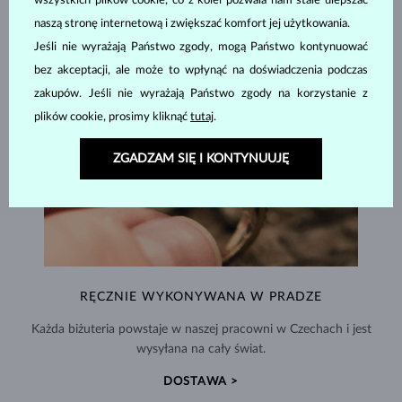
wszystkich plików cookie, co z kolei pozwala nam stale ulepszać
naszą stronę internetową i zwiększać komfort jej użytkowania.
Jeśli nie wyrażają Państwo zgody, mogą Państwo kontynuować
bez akceptacji, ale może to wpłynąć na doświadczenia podczas
zakupów. Jeśli nie wyrażają Państwo zgody na korzystanie z
plików cookie, prosimy kliknąć
tutaj
.
ZGADZAM SIĘ I KONTYNUUJĘ
RĘCZNIE WYKONYWANA W PRADZE
Każda biżuteria powstaje w naszej pracowni w Czechach i jest
wysyłana na cały świat.
DOSTAWA >