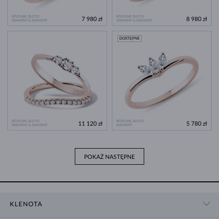
RÓŻOWE ZŁOTO
RÓŻOWE ZŁOTO
7 980 zł
8 980 zł
DIAMENT & DIAMENT
DIAMENT & DIAMENT
DOSTĘPNE
RÓŻOWE ZŁOTO
RÓŻOWE ZŁOTO
11 120 zł
5 780 zł
DIAMENT & DIAMENT
DIAMENT
POKAŻ NASTĘPNE
KLENOTA