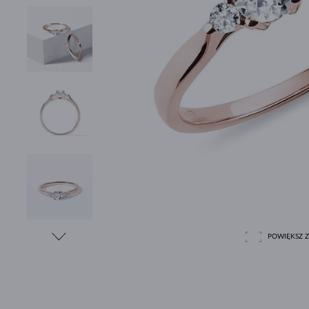
POWIĘKSZ Z