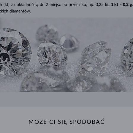
(kt) z dokładnością do 2 miejsc po przecinku, np. 0,25 kt.
1 kt = 0,2 g
tkich diamentów.
MOŻE CI SIĘ SPODOBAĆ