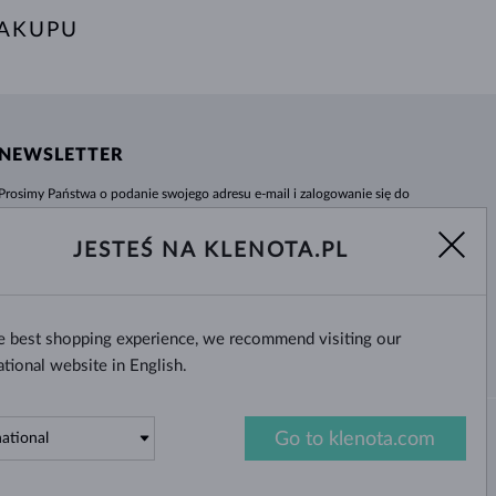
AKUPU
NEWSLETTER
Prosimy Państwa o podanie swojego adresu e-mail i zalogowanie się do
naszego centrum informacji e-sklepu klenota.pl. Żadna nowość czy rabat nie
umkną Państwa uwadze!
JESTEŚ NA KLENOTA.PL
WYBIERZ
he best shopping experience, we recommend visiting our
Tak, chcę otrzymywać interesujące
wiadomości na e-mail.
ational website in English.
Go to klenota.com