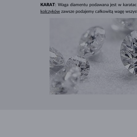
KARAT
: Waga diamentu podawana jest w karatach 
kolczyków
zawsze podajemy całkowitą wagę wszys