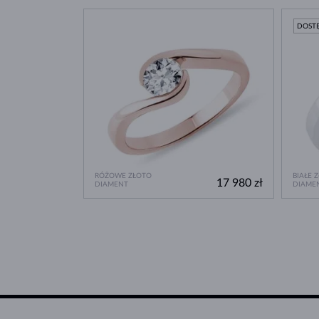
DOST
RÓŻOWE ZŁOTO
BIAŁE 
17 980 zł
DIAMENT
DIAME