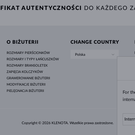
FIKAT AUTENTYCZNOŚCI
DO KAŻDEGO Z
O BIŻUTERII
CHANGE COUNTRY
ROZMIARY PIERŚCIONKÓW
Polska
ROZMIARY I TYPY ŁAŃCUSZKÓW
ROZMIARY BRANSOLETEK
ZAPIĘCIA KOLCZYKÓW
GRAWEROWANIE BIŻUTERII
MODYFIKACJE BIŻUTERII
PIELĘGNACJA BIŻUTERII
For t
intern
Copyright © 2026 KLENOTA. Wszelkie prawa zastrzeżone.