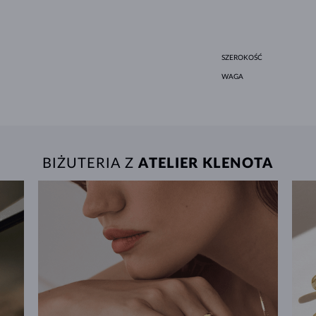
SZEROKOŚĆ
WAGA
BIŻUTERIA Z
ATELIER KLENOTA