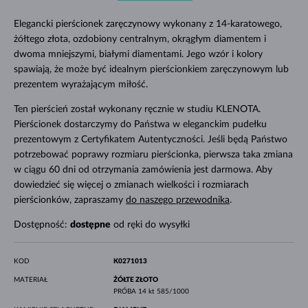
Elegancki pierścionek zaręczynowy wykonany z 14-karatowego,
żółtego złota, ozdobiony centralnym, okrągłym diamentem i
dwoma mniejszymi, białymi diamentami. Jego wzór i kolory
spawiają, że może być idealnym pierścionkiem zaręczynowym lub
prezentem wyrażającym miłość.
Ten pierścień został wykonany ręcznie w studiu KLENOTA.
Pierścionek dostarczymy do Państwa w eleganckim pudełku
prezentowym z Certyfikatem Autentyczności. Jeśli będą Państwo
potrzebować poprawy rozmiaru pierścionka, pierwsza taka zmiana
w ciągu 60 dni od otrzymania zamówienia jest darmowa. Aby
dowiedzieć się więcej o zmianach wielkości i rozmiarach
pierścionków, zapraszamy
do naszego przewodnika
.
Dostępność:
dostępne
od ręki do wysyłki
KOD
K0271013
MATERIAŁ
ŻÓŁTE ZŁOTO
PRÓBA
14 kt 585/1000