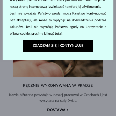
wszystkich plików cookie, co z kolei pozwala nam stale ulepszać
naszą stronę internetową i zwiększać komfort jej użytkowania.
Jeśli nie wyrażają Państwo zgody, mogą Państwo kontynuować
bez akceptacji, ale może to wpłynąć na doświadczenia podczas
zakupów. Jeśli nie wyrażają Państwo zgody na korzystanie z
plików cookie, prosimy kliknąć
tutaj
.
ZGADZAM SIĘ I KONTYNUUJĘ
RĘCZNIE WYKONYWANA W PRADZE
Każda biżuteria powstaje w naszej pracowni w Czechach i jest
wysyłana na cały świat.
DOSTAWA >