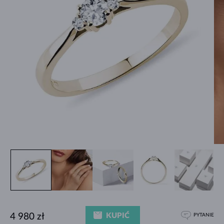
KUPIĆ
4 980 zł
PYTANIE