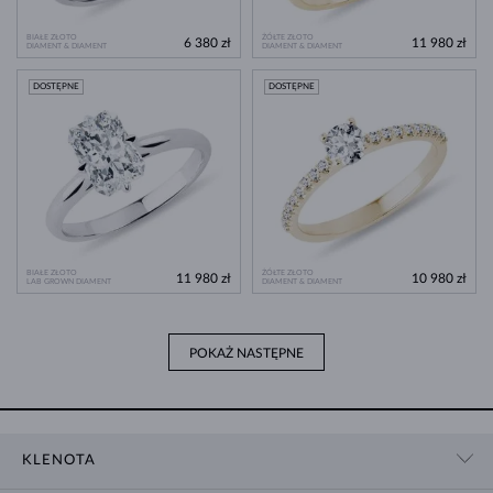
BIAŁE ZŁOTO
ŻÓŁTE ZŁOTO
6 380 zł
11 980 zł
DIAMENT & DIAMENT
DIAMENT & DIAMENT
DOSTĘPNE
DOSTĘPNE
BIAŁE ZŁOTO
ŻÓŁTE ZŁOTO
11 980 zł
10 980 zł
LAB GROWN DIAMENT
DIAMENT & DIAMENT
POKAŻ NASTĘPNE
KLENOTA