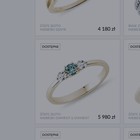
ŻÓŁTE ZŁOTO
BIAŁE 
4 180 zł
NIEBIESKI SZAFIR
NIEBIE
DOSTĘPNE
DOST
ŻÓŁTE ZŁOTO
ŻÓŁTE 
5 980 zł
NIEBIESKI DIAMENT & DIAMENT
NIEBIE
DOSTĘPNE
DOST