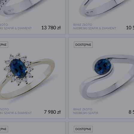
ZŁOTO
BIAŁE ZŁOTO
13 780 zł
10 
SKI SZAFIR & DIAMENT
NIEBIESKI SZAFIR & DIAMENT
ĘPNE
DOSTĘPNE
ZŁOTO
BIAŁE ZŁOTO
7 980 zł
8 
SKI SZAFIR & DIAMENT
NIEBIESKI SZAFIR
ĘPNE
DOSTĘPNE