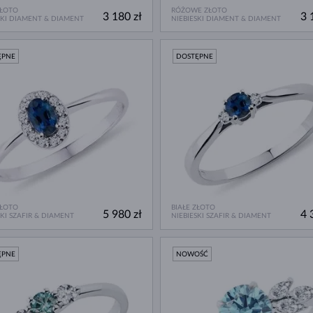
ZŁOTO
RÓŻOWE ZŁOTO
3 180 zł
3 
SKI DIAMENT & DIAMENT
NIEBIESKI DIAMENT & DIAMENT
ĘPNE
DOSTĘPNE
ZŁOTO
BIAŁE ZŁOTO
5 980 zł
4 
SKI SZAFIR & DIAMENT
NIEBIESKI SZAFIR & DIAMENT
ĘPNE
NOWOŚĆ