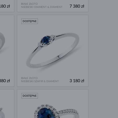
BIAŁE ZŁOTO
180 zł
7 380 zł
NIEBIESKI DIAMENT & DIAMENT
DOSTĘPNE
BIAŁE ZŁOTO
380 zł
3 180 zł
NIEBIESKI SZAFIR & DIAMENT
DOSTĘPNE