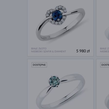
BIAŁE ZŁOTO
BIAŁE 
5 980 zł
NIEBIESKI SZAFIR & DIAMENT
NIEBIE
DOSTĘPNE
DOST