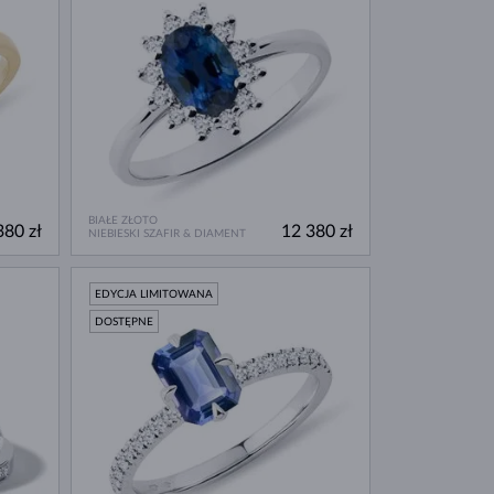
BIAŁE ZŁOTO
380 zł
12 380 zł
NIEBIESKI SZAFIR & DIAMENT
EDYCJA LIMITOWANA
DOSTĘPNE