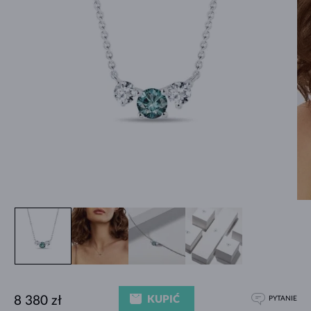
KUPIĆ
8 380 zł
PYTANIE