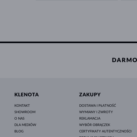
DARMO
KLENOTA
ZAKUPY
KONTAKT
DOSTAWA I PŁATNOŚĆ
SHOWROOM
WYMIANY I ZWROTY
O NAS
REKLAMACJA
DLA MEDIÓW
WYBÓR OBRĄCZEK
BLOG
CERTYFIKATY AUTENTYCZNOŚCI