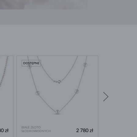
DOSTĘPNE
DOSTĘPNE
BIAŁE ZŁOTO
RÓŻOWE ZŁOTO
0 zł
2 780 zł
SŁODKOWODNYCH
SŁODKOWODNYCH