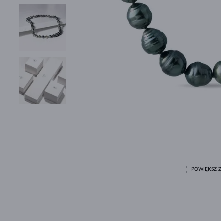
POWIĘKSZ Z