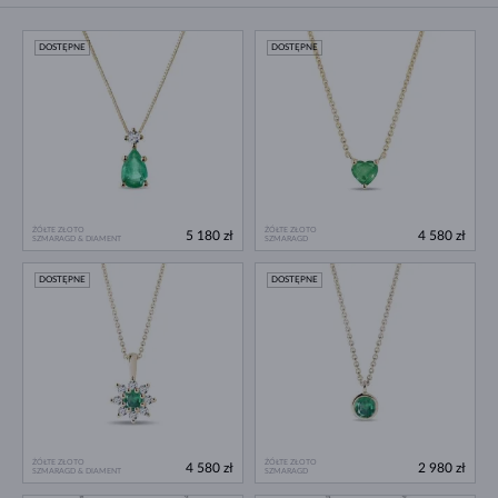
DOSTĘPNE
DOSTĘPNE
ŻÓŁTE ZŁOTO
ŻÓŁTE ZŁOTO
5 180 zł
4 580 zł
SZMARAGD & DIAMENT
SZMARAGD
DOSTĘPNE
DOSTĘPNE
ŻÓŁTE ZŁOTO
ŻÓŁTE ZŁOTO
4 580 zł
2 980 zł
SZMARAGD & DIAMENT
SZMARAGD