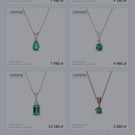
7 980 zł
9 180 zł
SZMARAGD & DIAMENT
SZMARAGD & DIAMENT
DOSTĘPNE
DOSTĘPNE
ŻÓŁTE ZŁOTO
ŻÓŁTE ZŁOTO
7 980 zł
4 980 zł
SZMARAGD & DIAMENT
SZMARAGD & DIAMENT
DOSTĘPNE
DOSTĘPNE
BIAŁE ZŁOTO
RÓŻOWE ZŁOTO
13 180 zł
3 380 zł
SZMARAGD & DIAMENT
SZMARAGD