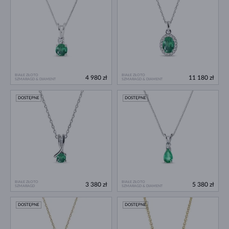
BIAŁE ZŁOTO
BIAŁE ZŁOTO
4 980 zł
11 180 zł
SZMARAGD & DIAMENT
SZMARAGD & DIAMENT
DOSTĘPNE
DOSTĘPNE
BIAŁE ZŁOTO
BIAŁE ZŁOTO
3 380 zł
5 380 zł
SZMARAGD
SZMARAGD & DIAMENT
DOSTĘPNE
DOSTĘPNE