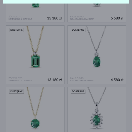
ŻÓŁTE ZŁOTO
BIAŁE ZŁOTO
13 180 zł
5 580 zł
SZMARAGD & DIAMENT
SZMARAGD & DIAMENT
DOSTĘPNE
DOSTĘPNE
ŻÓŁTE ZŁOTO
BIAŁE ZŁOTO
13 180 zł
4 580 zł
SZMARAGD & DIAMENT
SZMARAGD & DIAMENT
DOSTĘPNE
DOSTĘPNE