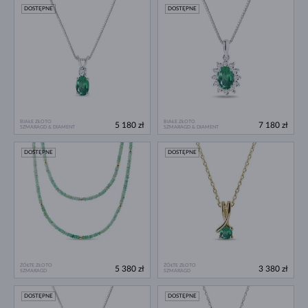
DOSTĘPNE
DOSTĘPNE
BIAŁE ZŁOTO
BIAŁE ZŁOTO
5 180 zł
7 180 zł
SZMARAGD & DIAMENT
SZMARAGD & DIAMENT
DOSTĘPNE
DOSTĘPNE
ŻÓŁTE ZŁOTO
ŻÓŁTE ZŁOTO
5 380 zł
3 380 zł
SZMARAGD
SZMARAGD
DOSTĘPNE
DOSTĘPNE