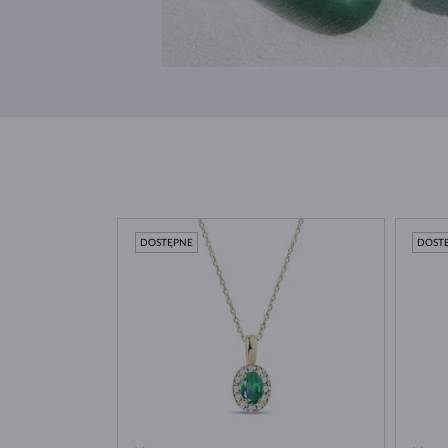
DOSTĘPNE
DOST