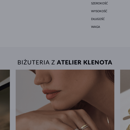
SZEROKOŚĆ
WYSOKOŚĆ
DŁUGOŚĆ
WAGA
BIŻUTERIA Z
ATELIER KLENOTA