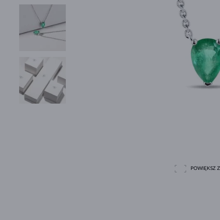
POWIĘKSZ Z