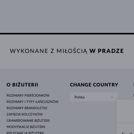
WYKONANE Z MIŁOŚCIĄ
W PRADZE
O BIŻUTERII
CHANGE COUNTRY
ROZMIARY PIERŚCIONKÓW
Polska
ROZMIARY I TYPY ŁAŃCUSZKÓW
ROZMIARY BRANSOLETEK
ZAPIĘCIA KOLCZYKÓW
GRAWEROWANIE BIŻUTERII
MODYFIKACJE BIŻUTERII
PIELĘGNACJA BIŻUTERII