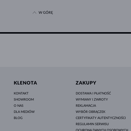
W GÓRĘ
KLENOTA
ZAKUPY
KONTAKT
DOSTAWA I PŁATNOŚĆ
SHOWROOM
WYMIANY I ZWROTY
O NAS
REKLAMACJA
DLA MEDIÓW
WYBÓR OBRĄCZEK
BLOG
CERTYFIKATY AUTENTYCZNOŚCI
REGULAMIN SERWISU
OCHRONA DANYCH OSOBOWYCH