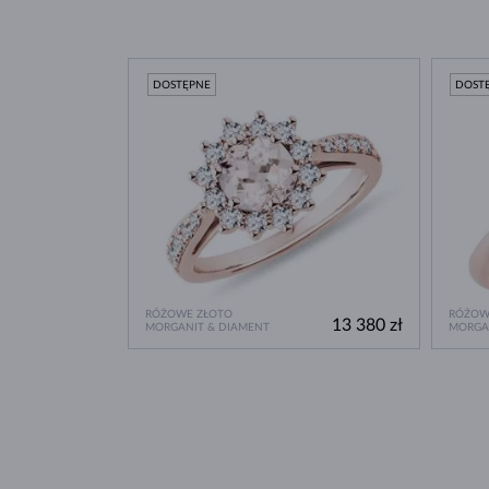
DOSTĘPNE
DOST
RÓŻOWE ZŁOTO
RÓŻOW
13 380 zł
MORGANIT & DIAMENT
MORGA