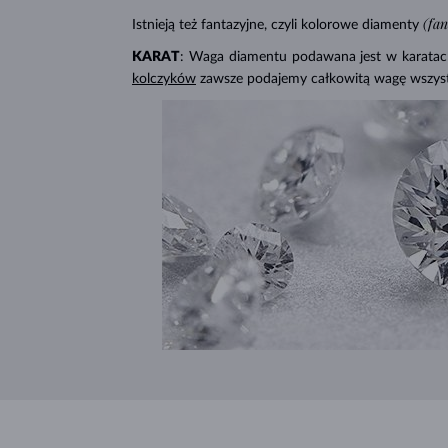
(fa
Istnieją też fantazyjne, czyli kolorowe diamenty
KARAT
: Waga diamentu podawana jest w karatach 
kolczyków
zawsze podajemy całkowitą wagę wszys