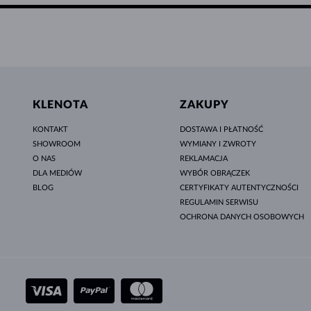
KLENOTA
ZAKUPY
KONTAKT
DOSTAWA I PŁATNOŚĆ
SHOWROOM
WYMIANY I ZWROTY
O NAS
REKLAMACJA
DLA MEDIÓW
WYBÓR OBRĄCZEK
BLOG
CERTYFIKATY AUTENTYCZNOŚCI
REGULAMIN SERWISU
OCHRONA DANYCH OSOBOWYCH