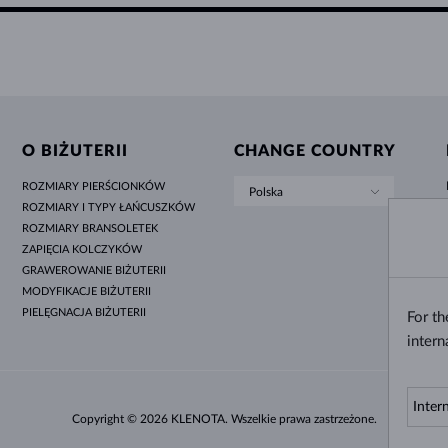
O BIŻUTERII
CHANGE COUNTRY
ROZMIARY PIERŚCIONKÓW
Polska
ROZMIARY I TYPY ŁAŃCUSZKÓW
ROZMIARY BRANSOLETEK
ZAPIĘCIA KOLCZYKÓW
GRAWEROWANIE BIŻUTERII
MODYFIKACJE BIŻUTERII
PIELĘGNACJA BIŻUTERII
For t
intern
Copyright © 2026 KLENOTA. Wszelkie prawa zastrzeżone.