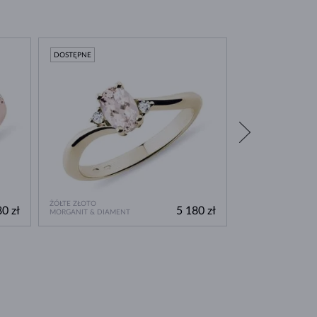
DOSTĘPNE
DOSTĘPNE
ŻÓŁTE ZŁOTO
BIAŁE ZŁOTO
0 zł
5 180 zł
MORGANIT & DIAMENT
MORGANIT & DIAM