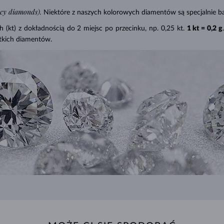
ncy diamonds).
Niektóre z naszych kolorowych diamentów są specjalnie ba
(kt) z dokładnością do 2 miejsc po przecinku, np. 0,25 kt.
1 kt = 0,2 g
tkich diamentów.