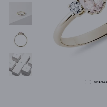
POWIĘKSZ Z