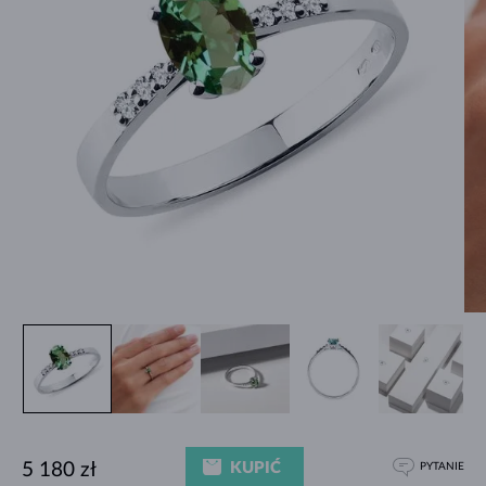
KUPIĆ
5 180 zł
PYTANIE