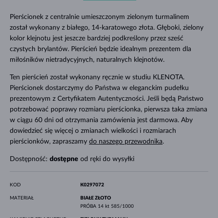
Pierścionek z centralnie umieszczonym zielonym turmalinem
został wykonany z białego, 14-karatowego złota. Głęboki, zielony
kolor klejnotu jest jeszcze bardziej podkreślony przez sześć
czystych brylantów. Pierścień będzie idealnym prezentem dla
miłośników nietradycyjnych, naturalnych klejnotów.
Ten pierścień został wykonany ręcznie w studiu KLENOTA.
Pierścionek dostarczymy do Państwa w eleganckim pudełku
prezentowym z Certyfikatem Autentyczności. Jeśli będą Państwo
potrzebować poprawy rozmiaru pierścionka, pierwsza taka zmiana
w ciągu 60 dni od otrzymania zamówienia jest darmowa. Aby
dowiedzieć się więcej o zmianach wielkości i rozmiarach
pierścionków, zapraszamy
do naszego przewodnika
.
Dostępność:
dostępne
od ręki do wysyłki
KOD
K0297072
MATERIAŁ
BIAŁE ZŁOTO
PRÓBA
14 kt 585/1000