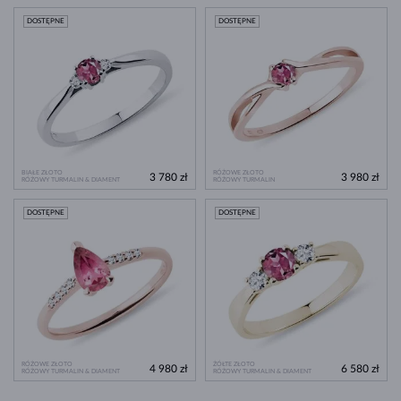
DOSTĘPNE
DOSTĘPNE
BIAŁE ZŁOTO
RÓŻOWE ZŁOTO
3 780 zł
3 980 zł
RÓŻOWY TURMALIN & DIAMENT
RÓŻOWY TURMALIN
DOSTĘPNE
DOSTĘPNE
RÓŻOWE ZŁOTO
ŻÓŁTE ZŁOTO
4 980 zł
6 580 zł
RÓŻOWY TURMALIN & DIAMENT
RÓŻOWY TURMALIN & DIAMENT