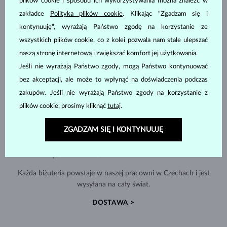
plików cookie i sposobu ich wykorzystywania można znaleźć w
zakładce
Polityka plików cookie
. Klikając "Zgadzam się i
kontynuuję", wyrażają Państwo zgodę na korzystanie ze
wszystkich plików cookie, co z kolei pozwala nam stale ulepszać
naszą stronę internetową i zwiększać komfort jej użytkowania.
Jeśli nie wyrażają Państwo zgody, mogą Państwo kontynuować
bez akceptacji, ale może to wpłynąć na doświadczenia podczas
zakupów. Jeśli nie wyrażają Państwo zgody na korzystanie z
plików cookie, prosimy kliknąć
tutaj
.
ZGADZAM SIĘ I KONTYNUUJĘ
RĘCZNIE WYKONYWANA W PRADZE
Każda biżuteria powstaje w naszej pracowni w Czechach i jest
wysyłana na cały świat.
DOSTAWA >