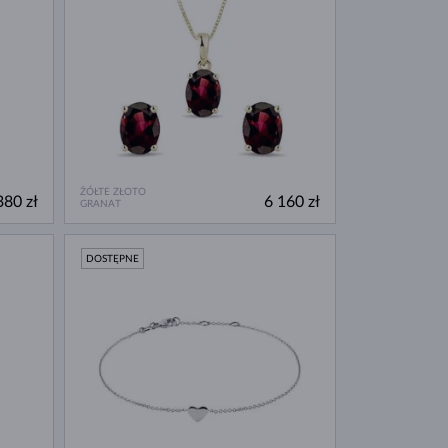
ŻÓŁTE ZŁOTO
380 zł
6 160 zł
GRANAT
DOSTĘPNE