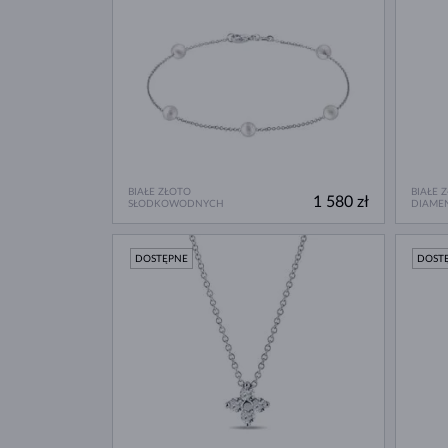
BIAŁE ZŁOTO
BIAŁE 
1 580 zł
SŁODKOWODNYCH
DIAME
DOSTĘPNE
DOST