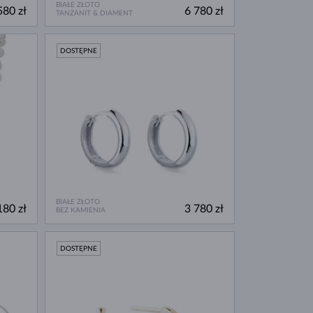
BIAŁE ZŁOTO
580 zł
6 780 zł
TANZANIT & DIAMENT
DOSTĘPNE
BIAŁE ZŁOTO
180 zł
3 780 zł
BEZ KAMIENIA
DOSTĘPNE