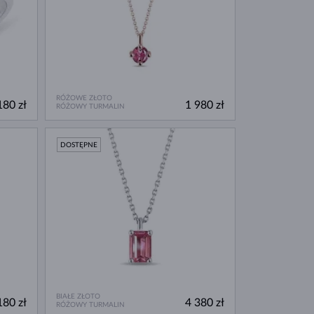
RÓŻOWE ZŁOTO
180 zł
1 980 zł
RÓŻOWY TURMALIN
DOSTĘPNE
BIAŁE ZŁOTO
180 zł
4 380 zł
RÓŻOWY TURMALIN