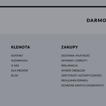
DARMO
KLENOTA
ZAKUPY
KONTAKT
DOSTAWA I PŁATNOŚĆ
SHOWROOM
WYMIANY I ZWROTY
O NAS
REKLAMACJA
DLA MEDIÓW
WYBÓR OBRĄCZEK
BLOG
CERTYFIKATY AUTENTYCZNOŚCI
REGULAMIN SERWISU
OCHRONA DANYCH OSOBOWYCH