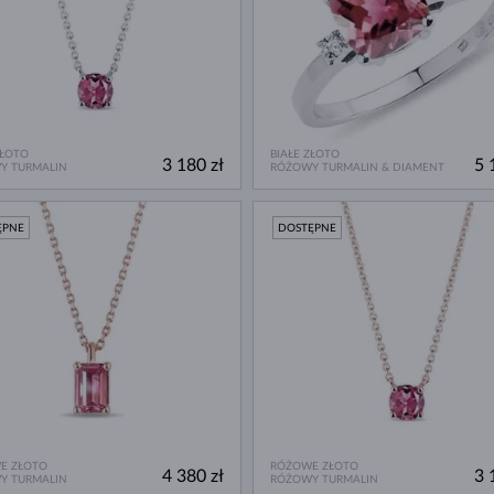
ZŁOTO
BIAŁE ZŁOTO
3 180 zł
5 
Y TURMALIN
RÓŻOWY TURMALIN & DIAMENT
ĘPNE
DOSTĘPNE
E ZŁOTO
RÓŻOWE ZŁOTO
4 380 zł
3 
Y TURMALIN
RÓŻOWY TURMALIN