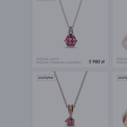
RÓŻOWE ZŁOTO
RÓŻOW
5 980 zł
RÓŻOWY TURMALIN & DIAMENT
RÓŻOW
DOSTĘPNE
DOST