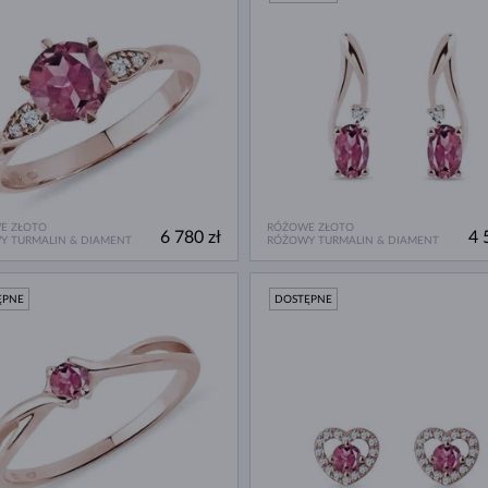
E ZŁOTO
RÓŻOWE ZŁOTO
6 780 zł
4 
Y TURMALIN & DIAMENT
RÓŻOWY TURMALIN & DIAMENT
ĘPNE
DOSTĘPNE