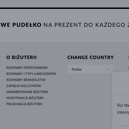
WE PUDEŁKO
NA PREZENT DO KAŻDEGO
O BIŻUTERII
CHANGE COUNTRY
ROZMIARY PIERŚCIONKÓW
Polska
ROZMIARY I TYPY ŁAŃCUSZKÓW
ROZMIARY BRANSOLETEK
ZAPIĘCIA KOLCZYKÓW
GRAWEROWANIE BIŻUTERII
MODYFIKACJE BIŻUTERII
PIELĘGNACJA BIŻUTERII
For t
intern