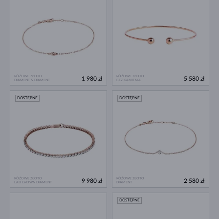
RÓŻOWE ZŁOTO
RÓŻOWE ZŁOTO
1 980 zł
5 580 zł
DIAMENT & DIAMENT
BEZ KAMIENIA
DOSTĘPNE
DOSTĘPNE
RÓŻOWE ZŁOTO
RÓŻOWE ZŁOTO
9 980 zł
2 580 zł
LAB GROWN DIAMENT
DIAMENT
DOSTĘPNE