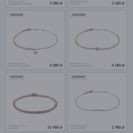
RÓŻOWE ZŁOTO
RÓŻOWE ZŁOTO
3 380 zł
3 180 zł
SZAMPAŃSKI DIAMENT
DIAMENT
DOSTĘPNE
DOSTĘPNE
RÓŻOWE ZŁOTO
RÓŻOWE ZŁOTO
3 380 zł
4 180 zł
DIAMENT & DIAMENT
DIAMENT & DIAMENT
DOSTĘPNE
DOSTĘPNE
RÓŻOWE ZŁOTO
RÓŻOWE ZŁOTO
31 980 zł
1 780 zł
DIAMENT
BEZ KAMIENIA