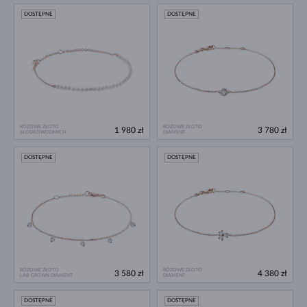
DOSTĘPNE
DOSTĘPNE
RÓŻOWE ZŁOTO
RÓŻOWE ZŁOTO
1 980 zł
3 780 zł
SŁODKOWODNYCH
DIAMENT
DOSTĘPNE
DOSTĘPNE
RÓŻOWE ZŁOTO
RÓŻOWE ZŁOTO
3 580 zł
4 380 zł
LAB GROWN DIAMENT
DIAMENT
DOSTĘPNE
DOSTĘPNE