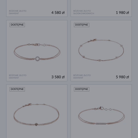
RÓŻOWE ZŁOTO
RÓŻOWE ZŁOTO
4 580 zł
1 980 zł
DIAMENT
SŁODKOWODNYCH
DOSTĘPNE
DOSTĘPNE
RÓŻOWE ZŁOTO
RÓŻOWE ZŁOTO
3 580 zł
5 980 zł
DIAMENT
DIAMENT
DOSTĘPNE
DOSTĘPNE