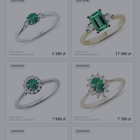
DOSTĘPNE
DOSTĘPNE
BIAŁE ZŁOTO
ŻÓŁTE ZŁOTO
5 380 zł
17 380 zł
SZMARAGD & DIAMENT
SZMARAGD & DIAMENT
DOSTĘPNE
DOSTĘPNE
BIAŁE ZŁOTO
ŻÓŁTE ZŁOTO
7 980 zł
7 780 zł
SZMARAGD & DIAMENT
SZMARAGD & DIAMENT
DOSTĘPNE
DOSTĘPNE