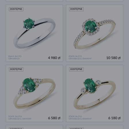
DOSTĘPNE
DOSTĘPNE
BIAŁE ZŁOTO
ŻÓŁTE ZŁOTO
4 980 zł
10 580 zł
SZMARAGD
SZMARAGD & DIAMENT
DOSTĘPNE
DOSTĘPNE
ŻÓŁTE ZŁOTO
ŻÓŁTE ZŁOTO
6 580 zł
6 180 zł
SZMARAGD & DIAMENT
SZMARAGD & DIAMENT