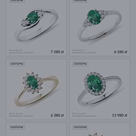
DOSTĘPNE
DOSTĘPNE
BIAŁE ZŁOTO
BIAŁE ZŁOTO
7 580 zł
6 580 zł
SZMARAGD & DIAMENT
SZMARAGD & DIAMENT
DOSTĘPNE
DOSTĘPNE
ŻÓŁTE ZŁOTO
BIAŁE ZŁOTO
6 380 zł
13 980 zł
SZMARAGD & DIAMENT
SZMARAGD & DIAMENT
DOSTĘPNE
DOSTĘPNE