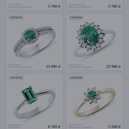
ŻÓŁTE ZŁOTO
RÓŻOWE ZŁOTO
5 780 zł
5 780 zł
SZMARAGD & DIAMENT
SZMARAGD & DIAMENT
DOSTĘPNE
DOSTĘPNE
BIAŁE ZŁOTO
BIAŁE ZŁOTO
13 980 zł
23 980 zł
SZMARAGD & DIAMENT
SZMARAGD & DIAMENT
DOSTĘPNE
DOSTĘPNE
BIAŁE ZŁOTO
ŻÓŁTE ZŁOTO
8 780 zł
5 180 zł
SZMARAGD
SZMARAGD & DIAMENT