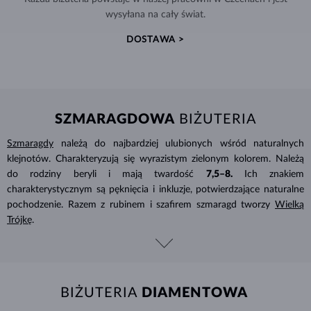
wysyłana na cały świat.
DOSTAWA >
SZMARAGDOWA
BIŻUTERIA
Szmaragdy
należą do najbardziej ulubionych wśród naturalnych
klejnotów. Charakteryzują się wyrazistym zielonym kolorem. Należą
do rodziny beryli i mają twardość
7,5–8.
Ich znakiem
charakterystycznym są pęknięcia i inkluzje, potwierdzające naturalne
pochodzenie. Razem z rubinem i szafirem szmaragd tworzy
Wielką
Trójkę
.
BIŻUTERIA
DIAMENTOWA