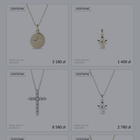
DOSTĘPNE
DOSTĘPNE
ŻÓŁTE ZŁOTO
ŻÓŁTE ZŁOTO
3 180 zł
1 400 zł
DIAMENT
DIAMENT
DOSTĘPNE
DOSTĘPNE
BIAŁE ZŁOTO
BIAŁE ZŁOTO
8 580 zł
2 780 zł
DIAMENT
DIAMENT
DOSTĘPNE
DOSTĘPNE