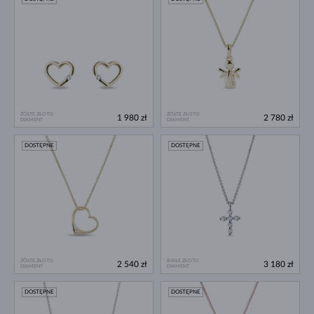
ŻÓŁTE ZŁOTO
ŻÓŁTE ZŁOTO
1 980 zł
2 780 zł
DIAMENT
DIAMENT
DOSTĘPNE
DOSTĘPNE
ŻÓŁTE ZŁOTO
BIAŁE ZŁOTO
2 540 zł
3 180 zł
DIAMENT
DIAMENT
DOSTĘPNE
DOSTĘPNE