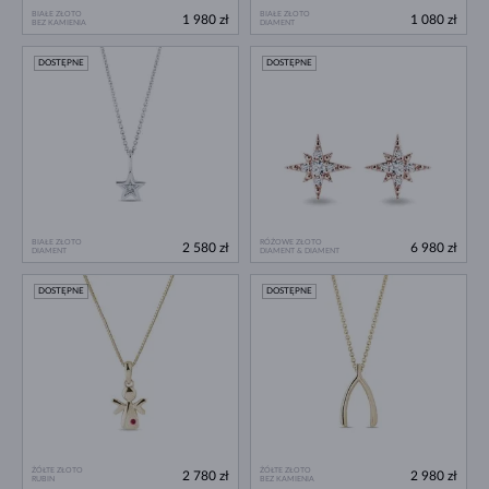
BIAŁE ZŁOTO
BIAŁE ZŁOTO
1 980 zł
1 080 zł
BEZ KAMIENIA
DIAMENT
DOSTĘPNE
DOSTĘPNE
BIAŁE ZŁOTO
RÓŻOWE ZŁOTO
2 580 zł
6 980 zł
DIAMENT
DIAMENT & DIAMENT
DOSTĘPNE
DOSTĘPNE
ŻÓŁTE ZŁOTO
ŻÓŁTE ZŁOTO
2 780 zł
2 980 zł
RUBIN
BEZ KAMIENIA