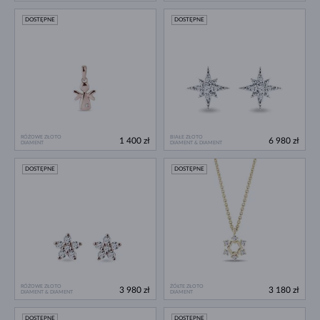
DOSTĘPNE
DOSTĘPNE
RÓŻOWE ZŁOTO
BIAŁE ZŁOTO
1 400 zł
6 980 zł
DIAMENT
DIAMENT & DIAMENT
DOSTĘPNE
DOSTĘPNE
RÓŻOWE ZŁOTO
ŻÓŁTE ZŁOTO
3 980 zł
3 180 zł
DIAMENT & DIAMENT
DIAMENT
DOSTĘPNE
DOSTĘPNE