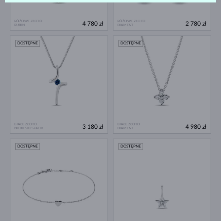
RÓŻOWE ZŁOTO
RÓŻOWE ZŁOTO
4 780 zł
2 780 zł
RUBIN
DIAMENT
DOSTĘPNE
DOSTĘPNE
BIAŁE ZŁOTO
BIAŁE ZŁOTO
3 180 zł
4 980 zł
NIEBIESKI SZAFIR
DIAMENT
DOSTĘPNE
DOSTĘPNE