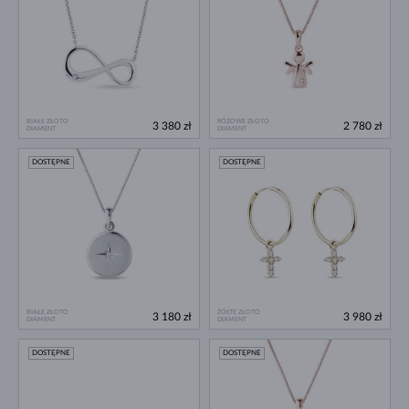
BIAŁE ZŁOTO
RÓŻOWE ZŁOTO
3 380 zł
2 780 zł
DIAMENT
DIAMENT
DOSTĘPNE
DOSTĘPNE
BIAŁE ZŁOTO
ŻÓŁTE ZŁOTO
3 180 zł
3 980 zł
DIAMENT
DIAMENT
DOSTĘPNE
DOSTĘPNE