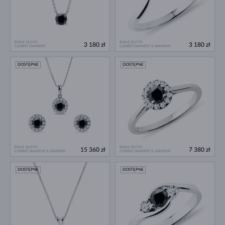
BIAŁE ZŁOTO
BIAŁE ZŁOTO
3 180 zł
3 180 zł
CZARNY DIAMENT
CZARNY DIAMENT & DIAMENT
DOSTĘPNE
DOSTĘPNE
BIAŁE ZŁOTO
BIAŁE ZŁOTO
15 360 zł
7 380 zł
CZARNY DIAMENT & DIAMENT
CZARNY DIAMENT & DIAMENT
DOSTĘPNE
DOSTĘPNE