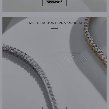
SPRAWDŹ
BIŻUTERIA DOSTĘPNA OD RĘKI