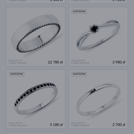
CZARNY DIAMENT
CZARNY DIAMENT
DOSTĘPNE
BIAŁE ZŁOTO
BIAŁE ZŁOTO
22 780 zł
3 980 zł
CZARNY DIAMENT
CZARNY DIAMENT
DOSTĘPNE
DOSTĘPNE
BIAŁE ZŁOTO
BIAŁE ZŁOTO
5 180 zł
2 700 zł
CZARNY DIAMENT
CZARNY DIAMENT