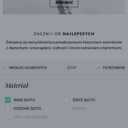
SPRAWDŹ
ZACZNIJ OD
NAJLEPSZYCH
Zainspiruj się naszą biżuterią o ponadczasowym klasycznym wzornictwie
z diamentami, szmaragdami, szafirami i innymi kamieniami szlachetnymi.
WEDŁUG ULUBIONYCH
27/27
FILTROWANIE
Materiał
BIAŁE ZŁOTO
ŻÓŁTE ZŁOTO
RÓŻOWE ZŁOTO
SREBRO
STAL CHIRURGICZNA