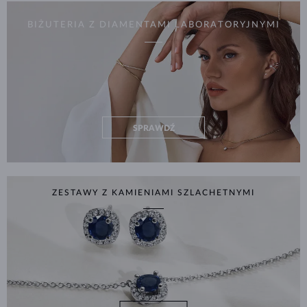
BIŻUTERIA Z DIAMENTAMI LABORATORYJNYMI
SPRAWDŹ
ZESTAWY Z KAMIENIAMI SZLACHETNYMI