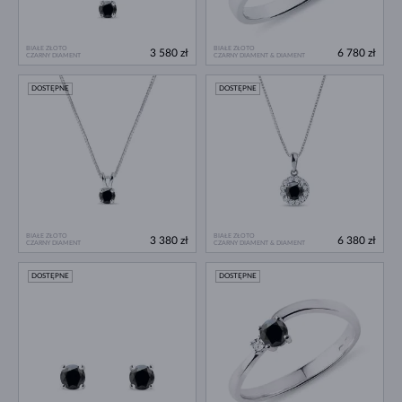
BIAŁE ZŁOTO
BIAŁE ZŁOTO
3 580 zł
6 780 zł
CZARNY DIAMENT
CZARNY DIAMENT & DIAMENT
DOSTĘPNE
DOSTĘPNE
BIAŁE ZŁOTO
BIAŁE ZŁOTO
3 380 zł
6 380 zł
CZARNY DIAMENT
CZARNY DIAMENT & DIAMENT
DOSTĘPNE
DOSTĘPNE