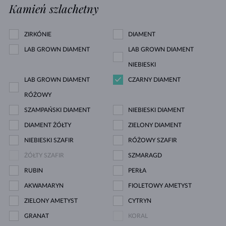
Kamień szlachetny
ZIRKÓNIE
DIAMENT
LAB GROWN DIAMENT
LAB GROWN DIAMENT
NIEBIESKI
LAB GROWN DIAMENT
CZARNY DIAMENT
RÓŻOWY
SZAMPAŃSKI DIAMENT
NIEBIESKI DIAMENT
DIAMENT ŻÓŁTY
ZIELONY DIAMENT
NIEBIESKI SZAFIR
RÓŻOWY SZAFIR
ŻÓŁTY SZAFIR
SZMARAGD
RUBIN
PERŁA
AKWAMARYN
FIOLETOWY AMETYST
ZIELONY AMETYST
CYTRYN
GRANAT
KORAL