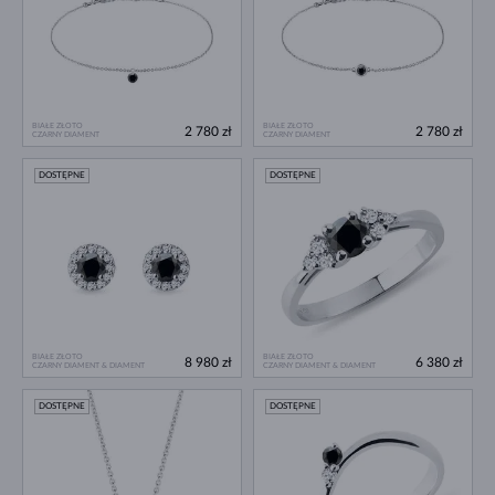
BIAŁE ZŁOTO
BIAŁE ZŁOTO
2 780 zł
2 780 zł
CZARNY DIAMENT
CZARNY DIAMENT
DOSTĘPNE
DOSTĘPNE
BIAŁE ZŁOTO
BIAŁE ZŁOTO
8 980 zł
6 380 zł
CZARNY DIAMENT & DIAMENT
CZARNY DIAMENT & DIAMENT
DOSTĘPNE
DOSTĘPNE