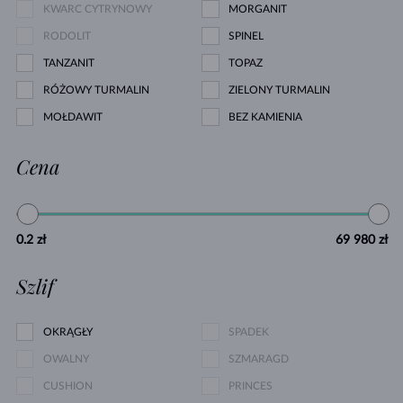
KWARC CYTRYNOWY
MORGANIT
RODOLIT
SPINEL
TANZANIT
TOPAZ
RÓŻOWY TURMALIN
ZIELONY TURMALIN
MOŁDAWIT
BEZ KAMIENIA
Cena
0.2 zł
69 980 zł
Szlif
OKRĄGŁY
SPADEK
OWALNY
SZMARAGD
CUSHION
PRINCES