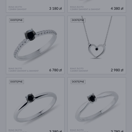
BIAŁE ZŁOTO
BIAŁE ZŁOTO
3 180 zł
4 380 zł
CZARNY DIAMENT
CZARNY DIAMENT & DIAMENT
DOSTĘPNE
DOSTĘPNE
BIAŁE ZŁOTO
BIAŁE ZŁOTO
6 780 zł
2 980 zł
CZARNY DIAMENT & DIAMENT
CZARNY DIAMENT
DOSTĘPNE
DOSTĘPNE
BIAŁE ZŁOTO
BIAŁE ZŁOTO
3 380 zł
3 780 zł