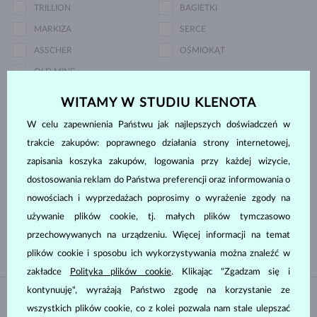
TRILLION
BAGIETKI
MARKIZA
SERCE
ASSCHER
OŚMIOKĄT
OLD MINE
WITAMY W STUDIU KLENOTA
Rodzaj perły
W celu zapewnienia Państwu jak najlepszych doświadczeń w
trakcie zakupów: poprawnego działania strony internetowej,
POŁUDNIOWY PACYFIK,
AKOYA
zapisania koszyka zakupów, logowania przy każdej wizycie,
TAHITAŃSKI
dostosowania reklam do Państwa preferencji oraz informowania o
SŁODKOWODNYCH
TAHITAŃSKI
nowościach i wyprzedażach poprosimy o wyrażenie zgody na
POŁUDNIOWY PACYFIK
POŁUDNIOWY PACYFIK,
używanie plików cookie, tj. małych plików tymczasowo
SŁODKOWODNYCH
przechowywanych na urządzeniu. Więcej informacji na temat
plików cookie i sposobu ich wykorzystywania można znaleźć w
zakładce
Polityka plików cookie
. Klikając "Zgadzam się i
kontynuuję", wyrażają Państwo zgodę na korzystanie ze
DOSTĘPNE
DOSTĘPNE
wszystkich plików cookie, co z kolei pozwala nam stale ulepszać