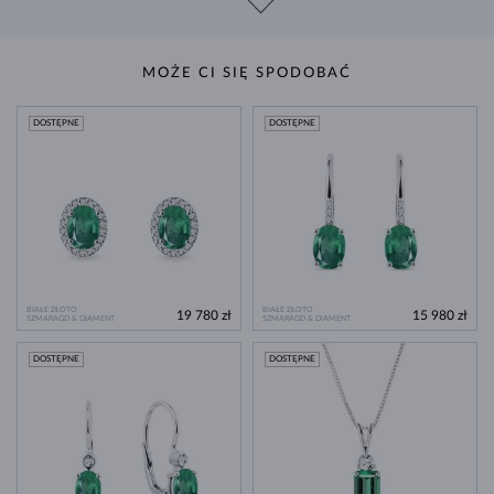
MOŻE CI SIĘ SPODOBAĆ
DOSTĘPNE
DOSTĘPNE
BIAŁE ZŁOTO
BIAŁE ZŁOTO
19 780 zł
15 980 zł
SZMARAGD & DIAMENT
SZMARAGD & DIAMENT
DOSTĘPNE
DOSTĘPNE