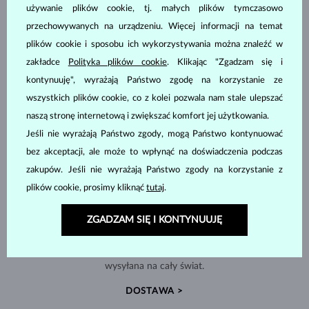
używanie plików cookie, tj. małych plików tymczasowo
przechowywanych na urządzeniu. Więcej informacji na temat
plików cookie i sposobu ich wykorzystywania można znaleźć w
zakładce
Polityka plików cookie
. Klikając "Zgadzam się i
kontynuuję", wyrażają Państwo zgodę na korzystanie ze
wszystkich plików cookie, co z kolei pozwala nam stale ulepszać
naszą stronę internetową i zwiększać komfort jej użytkowania.
Jeśli nie wyrażają Państwo zgody, mogą Państwo kontynuować
bez akceptacji, ale może to wpłynąć na doświadczenia podczas
zakupów. Jeśli nie wyrażają Państwo zgody na korzystanie z
plików cookie, prosimy kliknąć
tutaj
.
ZGADZAM SIĘ I KONTYNUUJĘ
RĘCZNIE WYKONYWANA W PRADZE
Każda biżuteria powstaje w naszej pracowni w Czechach i jest
wysyłana na cały świat.
DOSTAWA >