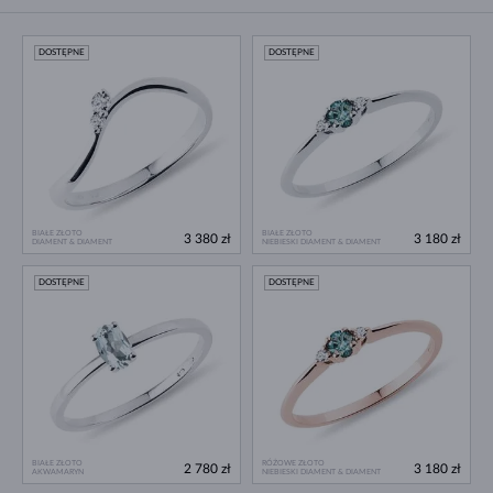
DOSTĘPNE
DOSTĘPNE
BIAŁE ZŁOTO
BIAŁE ZŁOTO
3 380 zł
3 180 zł
DIAMENT & DIAMENT
NIEBIESKI DIAMENT & DIAMENT
DOSTĘPNE
DOSTĘPNE
BIAŁE ZŁOTO
RÓŻOWE ZŁOTO
2 780 zł
3 180 zł
AKWAMARYN
NIEBIESKI DIAMENT & DIAMENT