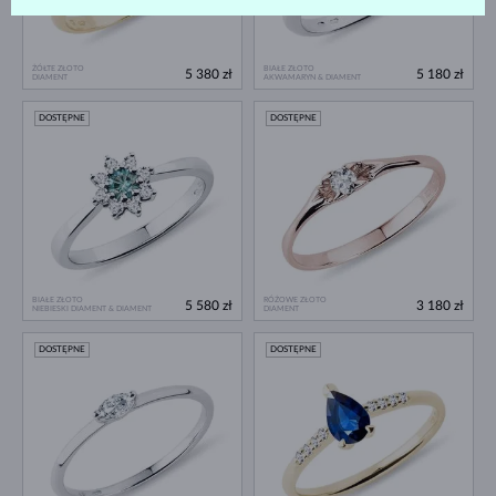
ŻÓŁTE ZŁOTO
BIAŁE ZŁOTO
5 380 zł
5 180 zł
DIAMENT
AKWAMARYN & DIAMENT
DOSTĘPNE
DOSTĘPNE
BIAŁE ZŁOTO
RÓŻOWE ZŁOTO
5 580 zł
3 180 zł
NIEBIESKI DIAMENT & DIAMENT
DIAMENT
DOSTĘPNE
DOSTĘPNE